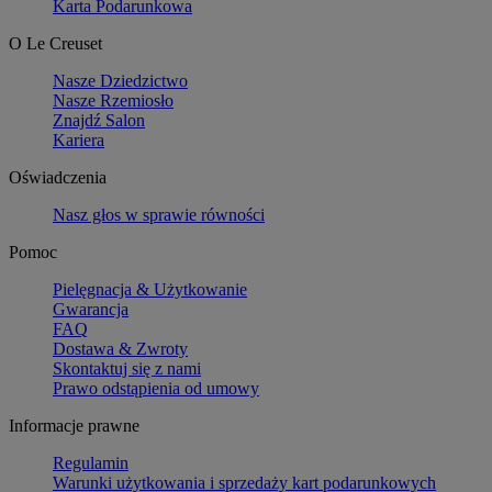
Karta Podarunkowa
O Le Creuset
Nasze Dziedzictwo
Nasze Rzemiosło
Znajdź Salon
Kariera
Oświadczenia
Nasz głos w sprawie równości
Pomoc
Pielęgnacja & Użytkowanie
Gwarancja
FAQ
Dostawa & Zwroty
Skontaktuj się z nami
Prawo odstąpienia od umowy
Informacje prawne
Regulamin
Warunki użytkowania i sprzedaży kart podarunkowych