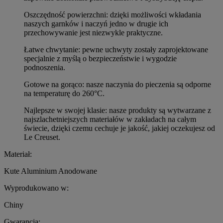
Oszczędność powierzchni: dzięki możliwości wkładania
naszych garnków i naczyń jedno w drugie ich
przechowywanie jest niezwykle praktyczne.
Łatwe chwytanie: pewne uchwyty zostały zaprojektowane
specjalnie z myślą o bezpieczeństwie i wygodzie
podnoszenia.
Gotowe na gorąco: nasze naczynia do pieczenia są odporne
na temperaturę do 260°C.
Najlepsze w swojej klasie: nasze produkty są wytwarzane z
najszlachetniejszych materiałów w zakładach na całym
świecie, dzięki czemu cechuje je jakość, jakiej oczekujesz od
Le Creuset.
Materiał:
Kute Aluminium Anodowane
Wyprodukowano w:
Chiny
Gwarancja: