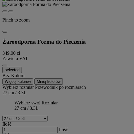
Pinch to zoom
Żaroodporna Forma do Pieczenia
349,00 zł
Zawiera VAT
selected
Bez Koloru
Więcej kolorów
Mniej kolorów
Wybierz rozmiar
Przewodnik po rozmiarach
27 cm / 3.3L
Wybierz swój Rozmiar
27 cm / 3.3L
Ilość
Ilość