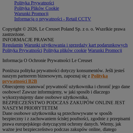
Polityka Prywatności
Polityka Plików Cookie
Warunki Promocji
Informacja o prywatności - Retail CCTV
Copyright © 2026, Le Creuset Poland Sp. z o. o. Wszelkie prawa
zastrzeżone.
INFORMACJE PRAWNE
Regulamin
Warunki użytkowania i sprzedaży kart podarunkowych
Polityka Prywatności
Polityka plików cookie
Warunki Promocji
Informacja O Ochronie Prywatności Le Creuset
Poniższa polityka prywatności dotyczy konsumentów. Jeśli jesteś
naszym partnerem biznesowym, zapoznaj się z
Polityką
prywatności B2B
Obiecujemy szanować prywatność użytkownika i chronić jego dane
osobowe! Zawsze informujemy, w jaki sposób i dlaczego
wykorzystujemy dane osobowe użytkownika.
BEZPIECZEŃSTWO PODCZAS ZAKUPÓW ONLINE JEST
NASZYM PRIORYTETEM
Dane osobowe użytkownika są przechowywane w sposób
bezpieczny i z zachowaniem ścisłej poufności, zgodnie z przepisami
prawa europejskiego dotyczącymi ochrony danych. Wiemy, jak
ważne jest bezpieczeństwo podczas zakupów online, dlatego