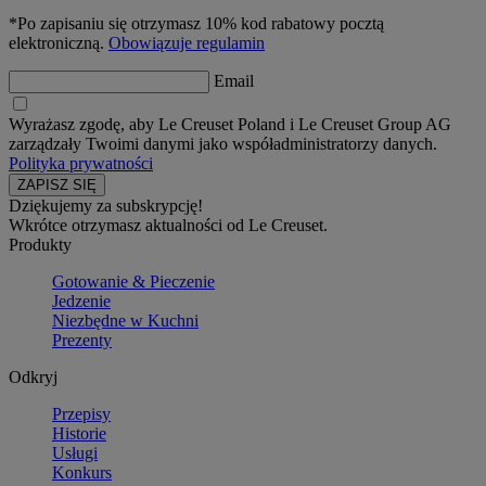
*Po zapisaniu się otrzymasz 10% kod rabatowy pocztą
elektroniczną.
Obowiązuje regulamin
Email
Wyrażasz zgodę, aby Le Creuset Poland i Le Creuset Group AG
zarządzały Twoimi danymi jako współadministratorzy danych.
Polityka prywatności
Dziękujemy za subskrypcję!
Wkrótce otrzymasz aktualności od Le Creuset.
Produkty
Gotowanie & Pieczenie
Jedzenie
Niezbędne w Kuchni
Prezenty
Odkryj
Przepisy
Historie
Usługi
Konkurs