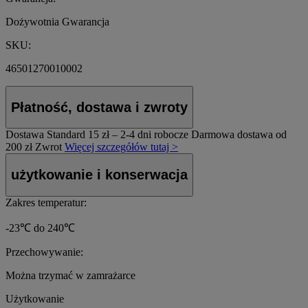
Dożywotnia Gwarancja
SKU:
46501270010002
Płatność, dostawa i zwroty
Dostawa Standard
15 zł – 2-4 dni robocze
Darmowa dostawa od
200 zł
Zwrot
Więcej szczegółów tutaj >
użytkowanie i konserwacja
Zakres temperatur:
-23℃ do 240℃
Przechowywanie:
Można trzymać w zamrażarce
Użytkowanie