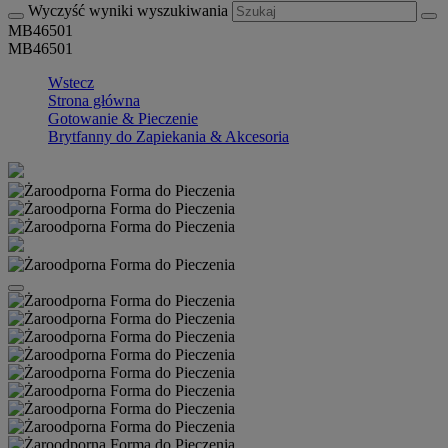
Wyczyść wyniki wyszukiwania
MB46501
MB46501
Wstecz
Strona główna
Gotowanie & Pieczenie
Brytfanny do Zapiekania & Akcesoria