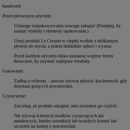
handwash
Przed pierwszym użyciem:
Udanego rozpakowywania nowego zakupu! (Pamiętaj, by
usunąć etykiety i elementy opakowania.)
Umyj produkt Le Creuset w ciepłej wodzie z delikatnym
płynem do mycia, a potem dokładnie spłucz i wysusz.
Przed każdym użyciem lekko nasmaruj wnętrze formy
tłuszczem, by uzyskać najlepsze rezultaty.
Gotowanie:
Zadbaj o ochronę – zawsze używaj rękawic kuchennych, gdy
dotykasz gorących powierzchni.
Czyszczenie:
Zaczekaj, aż produkt ostygnie, nim zaczniesz go czyścić.
Nie używaj ściernych środków czyszczących ani
metalowych, bardzo szorstkich lub twardych ścierek lub
szczotek na żadnej z powierzchni.