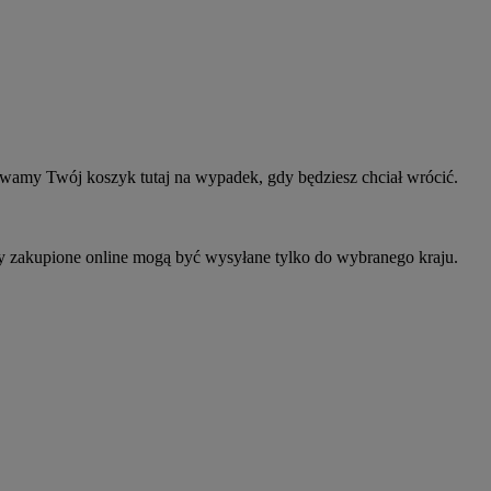
owamy Twój koszyk tutaj na wypadek, gdy będziesz chciał wrócić.
ty zakupione online mogą być wysyłane tylko do wybranego kraju.