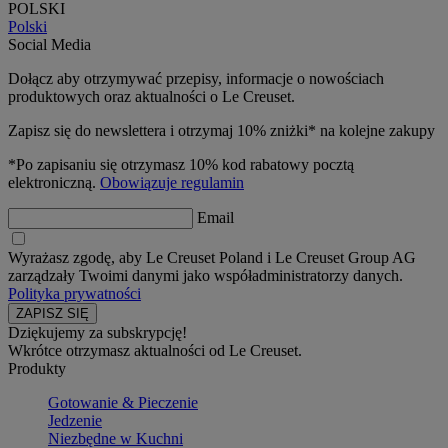
POLSKI
Polski
Social Media
Dołącz aby otrzymywać przepisy, informacje o nowościach
produktowych oraz aktualności o Le Creuset.
Zapisz się do newslettera i otrzymaj 10% zniżki* na kolejne zakupy
*Po zapisaniu się otrzymasz 10% kod rabatowy pocztą
elektroniczną.
Obowiązuje regulamin
Email
Wyrażasz zgodę, aby Le Creuset Poland i Le Creuset Group AG
zarządzały Twoimi danymi jako współadministratorzy danych.
Polityka prywatności
Dziękujemy za subskrypcję!
Wkrótce otrzymasz aktualności od Le Creuset.
Produkty
Gotowanie & Pieczenie
Jedzenie
Niezbędne w Kuchni