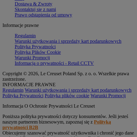
Dostawa & Zwroty
Skontaktuj się z nami
Prawo odstąpienia od umowy
Informacje prawne
Regulamin
Warunki użytkowania i sprzedaży kart podarunkowych
Polityka Prywatności
Polityka Plików Cookie
Warunki Promocji
Informacja o prywatności - Retail CCTV
Copyright © 2026, Le Creuset Poland Sp. z o. o. Wszelkie prawa
zastrzeżone.
INFORMACJE PRAWNE
Regulamin
Warunki użytkowania i sprzedaży kart podarunkowych
Polityka Prywatności
Polityka plików cookie
Warunki Promocji
Informacja O Ochronie Prywatności Le Creuset
Poniższa polityka prywatności dotyczy konsumentów. Jeśli jesteś
naszym partnerem biznesowym, zapoznaj się z
Polityką
prywatności B2B
Obiecujemy szanować prywatność użytkownika i chronić jego dane