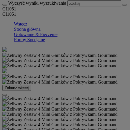
Wyczyść wyniki wyszukiwania
CI1051
CI1051
Wstecz
Strona główna
Gotowanie & Pieczenie
Formy Specjalne
Zobacz więcej