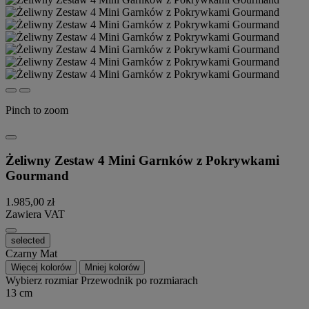
Pinch to zoom
Żeliwny Zestaw 4 Mini Garnków z Pokrywkami
Gourmand
1.985,00 zł
Zawiera VAT
selected
Czarny Mat
Więcej kolorów
Mniej kolorów
Wybierz rozmiar
Przewodnik po rozmiarach
13 cm