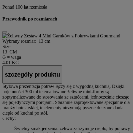
Ponad 100 lat rzemiosła
Przewodnik po rozmiarach
Wybrany rozmiar:
13 cm
Size
13 CM
G = waga
4.01 KG
szczegóły produktu
Stylowa prezentacja potraw łączy się z wygodną kuchnią. Dzięki
pojemności 300 ml te emaliowane żeliwne mini-formy są
zoptymalizowane do stosowania ze sztućcami, jednocześnie ciesząc
się pojedynczymi porcjami. Starannie zaprojektowane specjalnie dla
branży hotelarskiej, te elementy utrzymują pyszne duszone dania
ciepłe od kuchni po stół.
Cechy:
Świetny smak jedzenia: żeliwo zatrzymuje ciepło, by potrawy