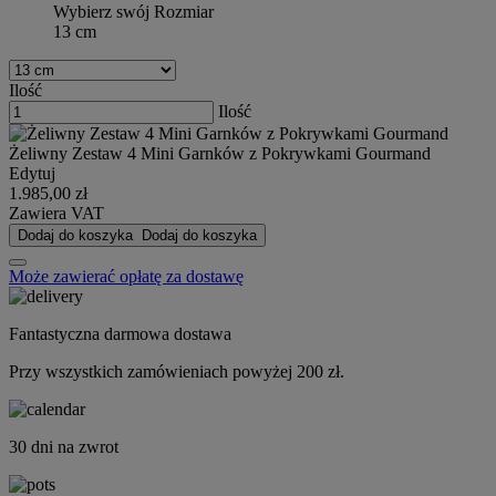
Wybierz swój Rozmiar
13 cm
Ilość
Ilość
Żeliwny Zestaw 4 Mini Garnków z Pokrywkami Gourmand
Edytuj
1.985,00 zł
Zawiera VAT
Dodaj do koszyka
Dodaj do koszyka
Może zawierać opłatę za dostawę
Fantastyczna darmowa dostawa
Przy wszystkich zamówieniach powyżej 200 zł.
30 dni na zwrot