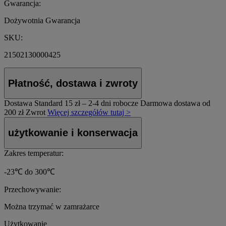
Gwarancja:
Dożywotnia Gwarancja
SKU:
21502130000425
Płatność, dostawa i zwroty
Dostawa Standard
15 zł – 2-4 dni robocze
Darmowa dostawa od
200 zł
Zwrot
Więcej szczegółów tutaj >
użytkowanie i konserwacja
Zakres temperatur:
-23℃ do 300℃
Przechowywanie:
Można trzymać w zamrażarce
Użytkowanie