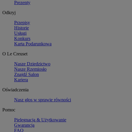
Prezenty
Odkryj
Przepisy
Historie
Usługi
Konkurs
Karta Podarunkowa
O Le Creuset
Nasze Dziedzictwo
Nasze Rzemiosło
Znajdź Salon
Kariera
Oświadczenia
Nasz głos w sprawie równości
Pomoc
Pielęgnacja & Użytkowanie
Gwarancja
FAQ