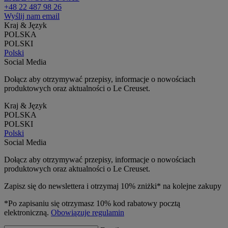
+48 22 487 98 26
Wyślij nam email
Kraj & Język
POLSKA
POLSKI
Polski
Social Media
Dołącz aby otrzymywać przepisy, informacje o nowościach
produktowych oraz aktualności o Le Creuset.
Kraj & Język
POLSKA
POLSKI
Polski
Social Media
Dołącz aby otrzymywać przepisy, informacje o nowościach
produktowych oraz aktualności o Le Creuset.
Zapisz się do newslettera i otrzymaj 10% zniżki* na kolejne zakupy
*Po zapisaniu się otrzymasz 10% kod rabatowy pocztą
elektroniczną.
Obowiązuje regulamin