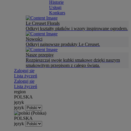
Historie
Usługi
Konkurs
Le Creuset Florals
Odkryj kształty płatków i wzory inspirowane ogrodem.
Nowości
Odkryj najnowsze produkty Le Creuset.
Nasze przepisy
Rozpieszczaj swoje kubki smakowe dzięki naszym
smakowitym przepisom z całego świata.
Zaloguj się
Lista życzeń
Zaloguj się
Lista życzeń
region
POLSKA
język
język
POLSKA
język