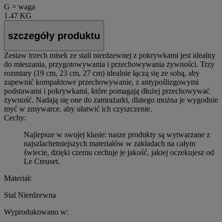
G = waga
1.47 KG
szczegóły produktu
Zestaw trzech misek ze stali nierdzewnej z pokrywkami jest idealny
do mieszania, przygotowywania i przechowywania żywności. Trzy
rozmiary (19 cm, 23 cm, 27 cm) idealnie łączą się ze sobą, aby
zapewnić kompaktowe przechowywanie, z antypoślizgowymi
podstawami i pokrywkami, które pomagają dłużej przechowywać
żywność. Nadają się one do zamrażarki, dlatego można je wygodnie
myć w zmywarce, aby ułatwić ich czyszczenie.
Cechy:
Najlepsze w swojej klasie: nasze produkty są wytwarzane z
najszlachetniejszych materiałów w zakładach na całym
świecie, dzięki czemu cechuje je jakość, jakiej oczekujesz od
Le Creuset.
Materiał:
Stal Nierdzewna
Wyprodukowano w: