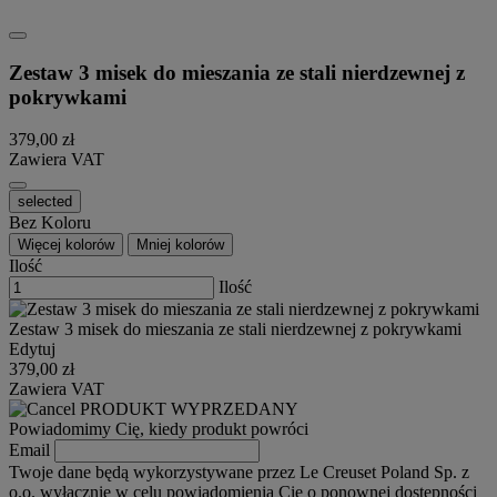
Zestaw 3 misek do mieszania ze stali nierdzewnej z
pokrywkami
379,00 zł
Zawiera VAT
selected
Bez Koloru
Więcej kolorów
Mniej kolorów
Ilość
Ilość
Zestaw 3 misek do mieszania ze stali nierdzewnej z pokrywkami
Edytuj
379,00 zł
Zawiera VAT
PRODUKT WYPRZEDANY
Powiadomimy Cię, kiedy produkt powróci
Email
Twoje dane będą wykorzystywane przez Le Creuset Poland Sp. z
o.o. wyłącznie w celu powiadomienia Cię o ponownej dostępności