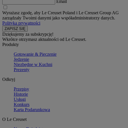
Email
Wyrażasz zgodę, aby Le Creuset Poland i Le Creuset Group AG
zarządzały Twoimi danymi jako współadministratorzy danych.
Polityka prywatności
Dziękujemy za subskrypcję!
Wkrótce otrzymasz aktualności od Le Creuset.
Produkty
Gotowanie & Pieczenie
Jedzenie
Niezbędne w Kuchni
Prezenty
Odkryj
Przepisy
Historie
Usługi
Konkurs
Karta Podarunkowa
O Le Creuset