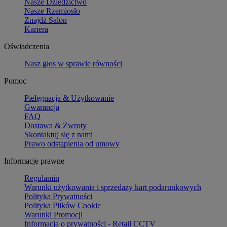
Nasze Dziedzictwo
Nasze Rzemiosło
Znajdź Salon
Kariera
Oświadczenia
Nasz głos w sprawie równości
Pomoc
Pielęgnacja & Użytkowanie
Gwarancja
FAQ
Dostawa & Zwroty
Skontaktuj się z nami
Prawo odstąpienia od umowy
Informacje prawne
Regulamin
Warunki użytkowania i sprzedaży kart podarunkowych
Polityka Prywatności
Polityka Plików Cookie
Warunki Promocji
Informacja o prywatności - Retail CCTV