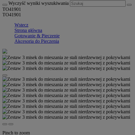
Wyczyść wyniki wyszukiwania
TO41901
TO41901
Wstecz
Strona główna
Gotowanie & Pieczenie
Akcesoria do Pieczenia
Pinch to zoom