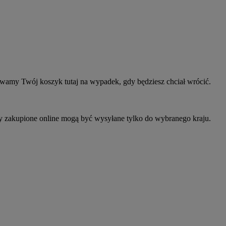
owamy Twój koszyk tutaj na wypadek, gdy będziesz chciał wrócić.
ty zakupione online mogą być wysyłane tylko do wybranego kraju.