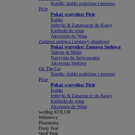
Butelki, kubki podróżne i termosy
Picie
Pokaż wszystko: Picie
Kubki
Imbryki & Zaparzacze do Kawy
Kieliszki do wina
Akcesoria do Wina
Zastawa stołowa i zestawy obiadowe
Pokaż wszystko: Zastawa Stołowa
Talerze & Miski
Naczynia do Serwowania
Akcesoria Stołowe
On The Go
Butelki, kubki podróżne i termosy
Picie
Pokaż wszystko: Picie
Kubki
Imbryki & Zaparzacze do Kawy
Kieliszki do wina
Akcesoria do Wina
według KOLOR
Wiśniowy
Płomienny
Deep Teal
Shell Pink