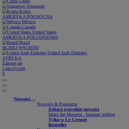
China
Singapore
Korea
AMERYKA PÓŁNOCNA
México
Canada
United States
AMERYKA POŁUDNIOWA
Brazil
BLISKI WSCHÓD
United Arab Emirates
AFRYKA
Zaloguj się
Lista życzeń
0
Nowości
Nowości & Popularne
Zobacz wszystkie nowości
Make the Moment - Summer grilling
Tylko w Le Creuset
Bestseller