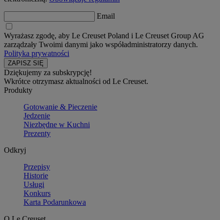
Email
Wyrażasz zgodę, aby Le Creuset Poland i Le Creuset Group AG
zarządzały Twoimi danymi jako współadministratorzy danych.
Polityka prywatności
Dziękujemy za subskrypcję!
Wkrótce otrzymasz aktualności od Le Creuset.
Produkty
Gotowanie & Pieczenie
Jedzenie
Niezbędne w Kuchni
Prezenty
Odkryj
Przepisy
Historie
Usługi
Konkurs
Karta Podarunkowa
O Le Creuset