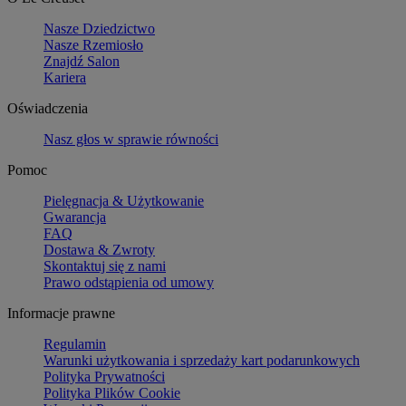
Nasze Dziedzictwo
Nasze Rzemiosło
Znajdź Salon
Kariera
Oświadczenia
Nasz głos w sprawie równości
Pomoc
Pielęgnacja & Użytkowanie
Gwarancja
FAQ
Dostawa & Zwroty
Skontaktuj się z nami
Prawo odstąpienia od umowy
Informacje prawne
Regulamin
Warunki użytkowania i sprzedaży kart podarunkowych
Polityka Prywatności
Polityka Plików Cookie