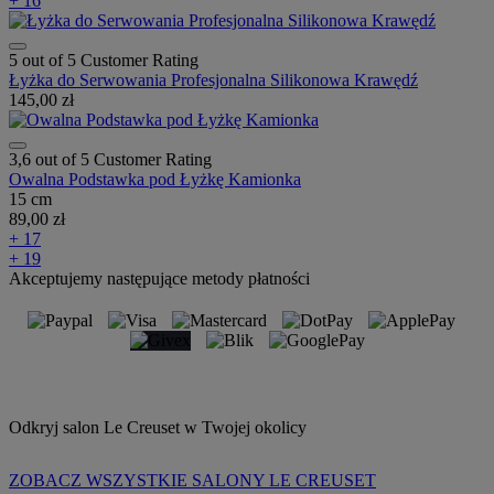
+ 16
5 out of 5 Customer Rating
Łyżka do Serwowania Profesjonalna Silikonowa Krawędź
145,00 zł
3,6 out of 5 Customer Rating
Owalna Podstawka pod Łyżkę Kamionka
15 cm
89,00 zł
+ 17
+ 19
Akceptujemy następujące metody płatności
Odkryj salon Le Creuset w Twojej okolicy
ZOBACZ WSZYSTKIE SALONY LE CREUSET