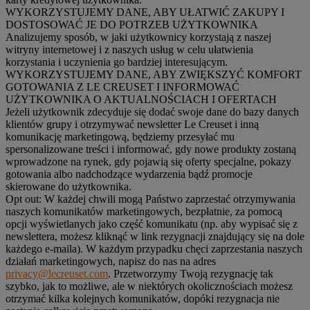
WYKORZYSTUJEMY DANE, ABY UŁATWIĆ ZAKUPY I
DOSTOSOWAĆ JE DO POTRZEB UŻYTKOWNIKA
Analizujemy sposób, w jaki użytkownicy korzystają z naszej
witryny internetowej i z naszych usług w celu ułatwienia
korzystania i uczynienia go bardziej interesującym.
WYKORZYSTUJEMY DANE, ABY ZWIĘKSZYĆ KOMFORT
GOTOWANIA Z LE CREUSET I INFORMOWAĆ
UŻYTKOWNIKA O AKTUALNOŚCIACH I OFERTACH
Jeżeli użytkownik zdecyduje się dodać swoje dane do bazy danych
klientów grupy i otrzymywać newsletter Le Creuset i inną
komunikację marketingową, będziemy przesyłać mu
spersonalizowane treści i informować, gdy nowe produkty zostaną
wprowadzone na rynek, gdy pojawią się oferty specjalne, pokazy
gotowania albo nadchodzące wydarzenia bądź promocje
skierowane do użytkownika.
Opt out:
W każdej chwili mogą Państwo zaprzestać otrzymywania
naszych komunikatów marketingowych, bezpłatnie, za pomocą
opcji wyświetlanych jako część komunikatu (np. aby wypisać się z
newslettera, możesz kliknąć w link rezygnacji znajdujący się na dole
każdego e-maila). W każdym przypadku chęci zaprzestania naszych
działań marketingowych, napisz do nas na adres
privacy@lecreuset.com
. Przetworzymy Twoją rezygnację tak
szybko, jak to możliwe, ale w niektórych okolicznościach możesz
otrzymać kilka kolejnych komunikatów, dopóki rezygnacja nie