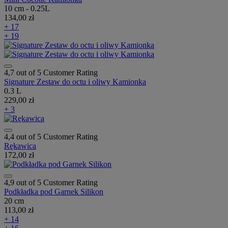
10 cm - 0.25L
134,00 zł
+ 17
+ 19
4,7 out of 5 Customer Rating
Signature Zestaw do octu i oliwy Kamionka
0.3 L
229,00 zł
+ 3
4,4 out of 5 Customer Rating
Rękawica
172,00 zł
4,9 out of 5 Customer Rating
Podkładka pod Garnek Silikon
20 cm
113,00 zł
+ 14