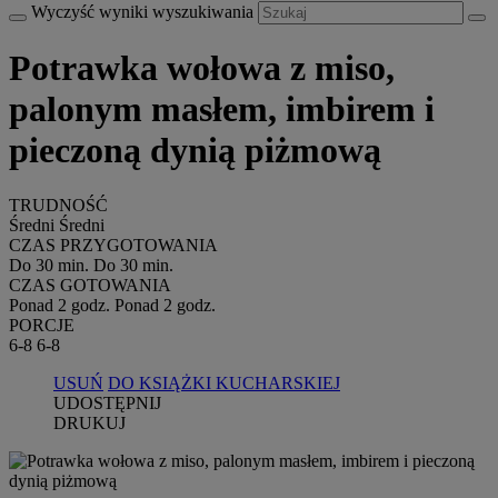
Wyczyść wyniki wyszukiwania
Potrawka wołowa z miso,
palonym masłem, imbirem i
pieczoną dynią piżmową
TRUDNOŚĆ
Średni
Średni
CZAS PRZYGOTOWANIA
Do 30 min.
Do 30 min.
CZAS GOTOWANIA
Ponad 2 godz.
Ponad 2 godz.
PORCJE
6-8
6-8
USUŃ
DO KSIĄŻKI KUCHARSKIEJ
UDOSTĘPNIJ
DRUKUJ