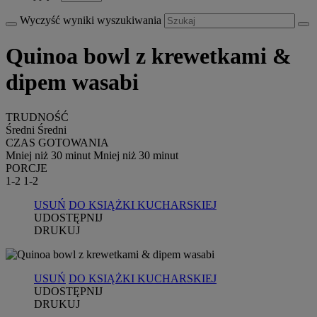
Wyczyść wyniki wyszukiwania
Quinoa bowl z krewetkami &
dipem wasabi
TRUDNOŚĆ
Średni
Średni
CZAS GOTOWANIA
Mniej niż 30 minut
Mniej niż 30 minut
PORCJE
1-2
1-2
USUŃ
DO KSIĄŻKI KUCHARSKIEJ
UDOSTĘPNIJ
DRUKUJ
USUŃ
DO KSIĄŻKI KUCHARSKIEJ
UDOSTĘPNIJ
DRUKUJ