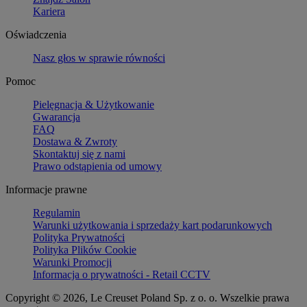
Kariera
Oświadczenia
Nasz głos w sprawie równości
Pomoc
Pielęgnacja & Użytkowanie
Gwarancja
FAQ
Dostawa & Zwroty
Skontaktuj się z nami
Prawo odstąpienia od umowy
Informacje prawne
Regulamin
Warunki użytkowania i sprzedaży kart podarunkowych
Polityka Prywatności
Polityka Plików Cookie
Warunki Promocji
Informacja o prywatności - Retail CCTV
Copyright © 2026, Le Creuset Poland Sp. z o. o. Wszelkie prawa