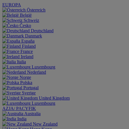
EUROPA
Österreich
België
Schweiz
Česko
Deutschland
Danmark
España
Finland
France
Ireland
Italia
Luxembourg
Nederland
Norge
Polska
Portugal
Sverige
United Kingdom
Luxembourg
AZJA/ PACYFIK
Australia
India
New Zealand