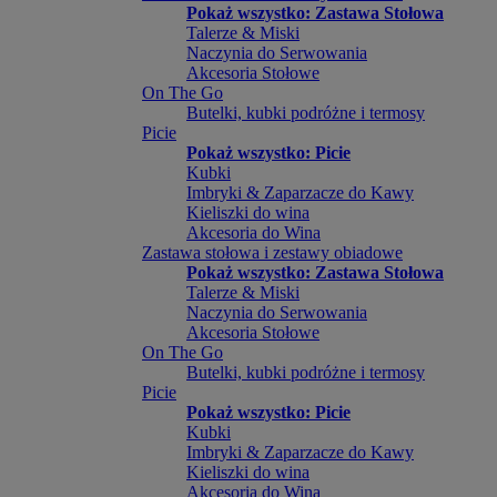
Pokaż wszystko: Zastawa Stołowa
Talerze & Miski
Naczynia do Serwowania
Akcesoria Stołowe
On The Go
Butelki, kubki podróżne i termosy
Picie
Pokaż wszystko: Picie
Kubki
Imbryki & Zaparzacze do Kawy
Kieliszki do wina
Akcesoria do Wina
Zastawa stołowa i zestawy obiadowe
Pokaż wszystko: Zastawa Stołowa
Talerze & Miski
Naczynia do Serwowania
Akcesoria Stołowe
On The Go
Butelki, kubki podróżne i termosy
Picie
Pokaż wszystko: Picie
Kubki
Imbryki & Zaparzacze do Kawy
Kieliszki do wina
Akcesoria do Wina