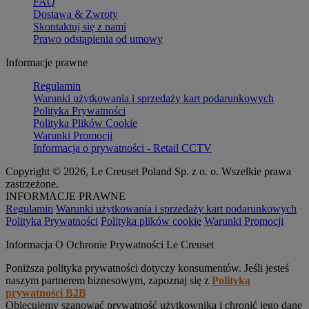
FAQ
Dostawa & Zwroty
Skontaktuj się z nami
Prawo odstąpienia od umowy
Informacje prawne
Regulamin
Warunki użytkowania i sprzedaży kart podarunkowych
Polityka Prywatności
Polityka Plików Cookie
Warunki Promocji
Informacja o prywatności - Retail CCTV
Copyright © 2026, Le Creuset Poland Sp. z o. o. Wszelkie prawa
zastrzeżone.
INFORMACJE PRAWNE
Regulamin
Warunki użytkowania i sprzedaży kart podarunkowych
Polityka Prywatności
Polityka plików cookie
Warunki Promocji
Informacja O Ochronie Prywatności Le Creuset
Poniższa polityka prywatności dotyczy konsumentów. Jeśli jesteś
naszym partnerem biznesowym, zapoznaj się z
Polityką
prywatności B2B
Obiecujemy szanować prywatność użytkownika i chronić jego dane