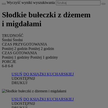
Wyczyść wyniki wyszukiwania
Słodkie bułeczki z dżemem
i migdałami
TRUDNOŚĆ
Średni
Średni
CZAS PRZYGOTOWANIA
Poniżej 2 godzin
Poniżej 2 godzin
CZAS GOTOWANIA
Poniżej 1 godziny
Poniżej 1 godziny
PORCJE
6-8
6-8
USUŃ
DO KSIĄŻKI KUCHARSKIEJ
UDOSTĘPNIJ
DRUKUJ
USUŃ
DO KSIĄŻKI KUCHARSKIEJ
UDOSTĘPNIJ
DRUKUJ