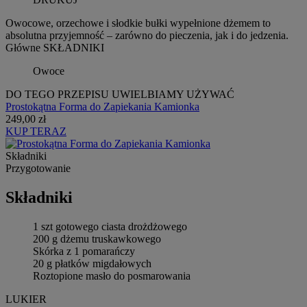
Owocowe, orzechowe i słodkie bułki wypełnione dżemem to
absolutna przyjemność – zarówno do pieczenia, jak i do jedzenia.
Główne SKŁADNIKI
Owoce
DO TEGO PRZEPISU UWIELBIAMY UŻYWAĆ
Prostokątna Forma do Zapiekania Kamionka
249,00 zł
KUP TERAZ
Składniki
Przygotowanie
Składniki
1 szt gotowego ciasta drożdżowego
200 g dżemu truskawkowego
Skórka z 1 pomarańczy
20 g płatków migdałowych
Roztopione masło do posmarowania
LUKIER