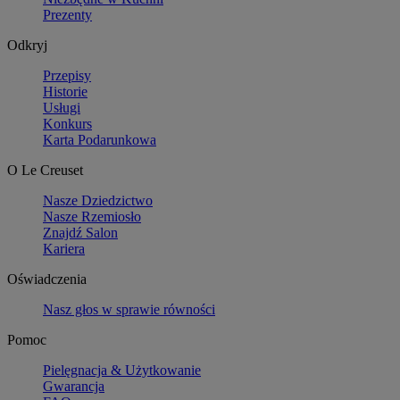
Prezenty
Odkryj
Przepisy
Historie
Usługi
Konkurs
Karta Podarunkowa
O Le Creuset
Nasze Dziedzictwo
Nasze Rzemiosło
Znajdź Salon
Kariera
Oświadczenia
Nasz głos w sprawie równości
Pomoc
Pielęgnacja & Użytkowanie
Gwarancja