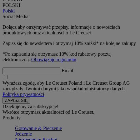
POLSKI
Polski
Social Media
Dołącz aby otrzymywać przepisy, informacje o nowościach
produktowych oraz aktualności o Le Creuset.
Zapisz się do newslettera i otrzymaj 10% zniżki* na kolejne zakupy
*Po zapisaniu się otrzymasz 10% kod rabatowy pocztą
elektroniczną.
Obowiązuje regulamin
Email
Wyrażasz zgodę, aby Le Creuset Poland i Le Creuset Group AG
zarządzały Twoimi danymi jako współadministratorzy danych.
Polityka prywatności
Dziękujemy za subskrypcję!
Wkrótce otrzymasz aktualności od Le Creuset.
Produkty
Gotowanie & Pieczenie
Jedzenie
Niezbędne w Kuchni