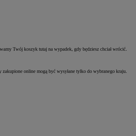
owamy Twój koszyk tutaj na wypadek, gdy będziesz chciał wrócić.
ty zakupione online mogą być wysyłane tylko do wybranego kraju.