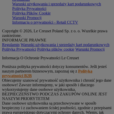
Warunki użytkowania i sprzedaży kart podarunkowych
Polityka Prywatności
Polityka Plików Cookie
Warunki Promocji
Informacja o prywatności - Retail CCTV
Copyright © 2026, Le Creuset Poland Sp. z o. o. Wszelkie prawa
zastrzeżone.
INFORMACJE PRAWNE
Regulamin
Warunki użytkowania i sprzedaży kart podarunkowych
Polityka Prywatności
Polityka plików cookie
Warunki Promocji
Informacja O Ochronie Prywatności Le Creuset
Poniższa polityka prywatności dotyczy konsumentów. Jeśli jesteś
naszym partnerem biznesowym, zapoznaj się z
Polityką
prywatności B2B
Obiecujemy szanować prywatność użytkownika i chronić jego dane
osobowe! Zawsze informujemy, w jaki sposób i dlaczego
wykorzystujemy dane osobowe użytkownika.
BEZPIECZEŃSTWO PODCZAS ZAKUPÓW ONLINE JEST
NASZYM PRIORYTETEM
Dane osobowe użytkownika są przechowywane w sposób
bezpieczny i z zachowaniem ścisłej poufności, zgodnie z przepisami
prawa europejskiego dotyczącymi ochrony danych. Wiemy, jak