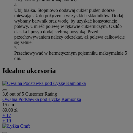
4
Ubij białka. Stopniowo dodawaj cukier puder, dobrze
mieszając aż do połączenia wszystkich składników. Dodaj
wybrany barwnik oraz wodę, by uzyskać konsystencje
polewy. Umieść polewę w rękawie cukierniczym. Ozdób
ciastka i posyp dodaj srebrną posypką. Przed
przechowywaniem należy odczekać, aż polewa całkowicie
się zetnie.
5
Przechowywać w hermetycznym pojemniku maksymalnie 5
dni.
Idealne akcesoria
3,6 out of 5 Customer Rating
Owalna Podstawka pod Łyżkę Kamionka
15 cm
89,00 zł
+ 17
+ 19