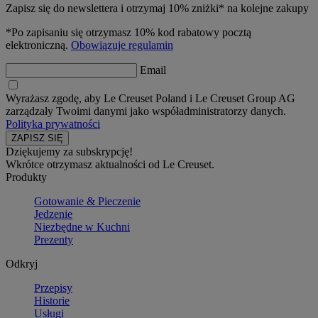
Zapisz się do newslettera i otrzymaj 10% zniżki* na kolejne zakupy
*Po zapisaniu się otrzymasz 10% kod rabatowy pocztą
elektroniczną.
Obowiązuje regulamin
Email
Wyrażasz zgodę, aby Le Creuset Poland i Le Creuset Group AG
zarządzały Twoimi danymi jako współadministratorzy danych.
Polityka prywatności
Dziękujemy za subskrypcję!
Wkrótce otrzymasz aktualności od Le Creuset.
Produkty
Gotowanie & Pieczenie
Jedzenie
Niezbędne w Kuchni
Prezenty
Odkryj
Przepisy
Historie
Usługi