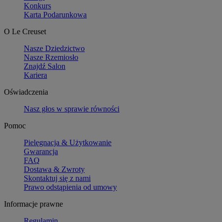
Konkurs
Karta Podarunkowa
O Le Creuset
Nasze Dziedzictwo
Nasze Rzemiosło
Znajdź Salon
Kariera
Oświadczenia
Nasz głos w sprawie równości
Pomoc
Pielęgnacja & Użytkowanie
Gwarancja
FAQ
Dostawa & Zwroty
Skontaktuj się z nami
Prawo odstąpienia od umowy
Informacje prawne
Regulamin