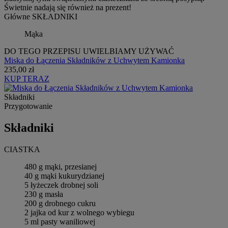
Świetnie nadają się również na prezent!
Główne SKŁADNIKI
Mąka
DO TEGO PRZEPISU UWIELBIAMY UŻYWAĆ
Miska do Łączenia Składników z Uchwytem Kamionka
235,00 zł
KUP TERAZ
Składniki
Przygotowanie
Składniki
CIASTKA
480 g mąki, przesianej
40 g mąki kukurydzianej
5 łyżeczek drobnej soli
230 g masła
200 g drobnego cukru
2 jajka od kur z wolnego wybiegu
5 ml pasty waniliowej