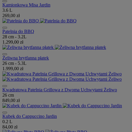
Kamionkowa Misa Jardin
3.6 L
269,00 zł
Patelnia do BBQ
28 cm - 3.2L
1.299,00 zł
Żeliwna brytfanna płatek
26 cm - 5.3L
1.999,00 zł
Kwadratowa Patelnia Grillowa z Dwoma Uchwytami Żeliwo
26 cm
849,00 zł
Kubek do Cappuccino Jardin
0.2 L
84,00 zł