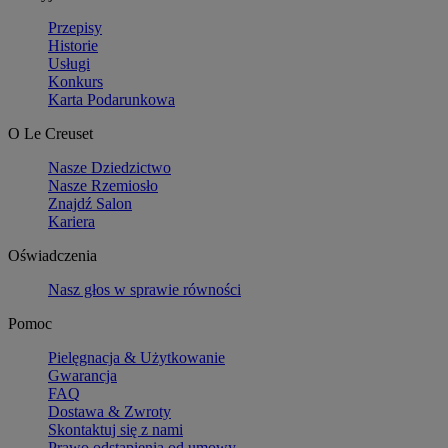
Przepisy
Historie
Usługi
Konkurs
Karta Podarunkowa
O Le Creuset
Nasze Dziedzictwo
Nasze Rzemiosło
Znajdź Salon
Kariera
Oświadczenia
Nasz głos w sprawie równości
Pomoc
Pielęgnacja & Użytkowanie
Gwarancja
FAQ
Dostawa & Zwroty
Skontaktuj się z nami
Prawo odstąpienia od umowy