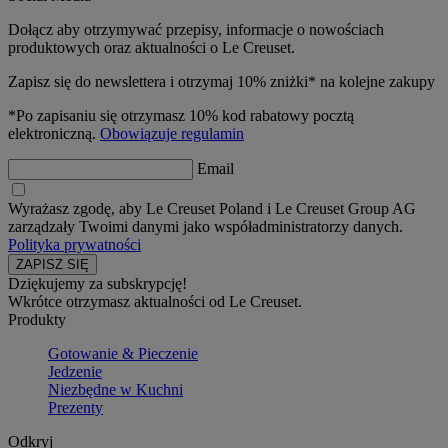
Dołącz aby otrzymywać przepisy, informacje o nowościach
produktowych oraz aktualności o Le Creuset.
Zapisz się do newslettera i otrzymaj 10% zniżki* na kolejne zakupy
*Po zapisaniu się otrzymasz 10% kod rabatowy pocztą
elektroniczną.
Obowiązuje regulamin
Email
Wyrażasz zgodę, aby Le Creuset Poland i Le Creuset Group AG
zarządzały Twoimi danymi jako współadministratorzy danych.
Polityka prywatności
Dziękujemy za subskrypcję!
Wkrótce otrzymasz aktualności od Le Creuset.
Produkty
Gotowanie & Pieczenie
Jedzenie
Niezbędne w Kuchni
Prezenty
Odkryj