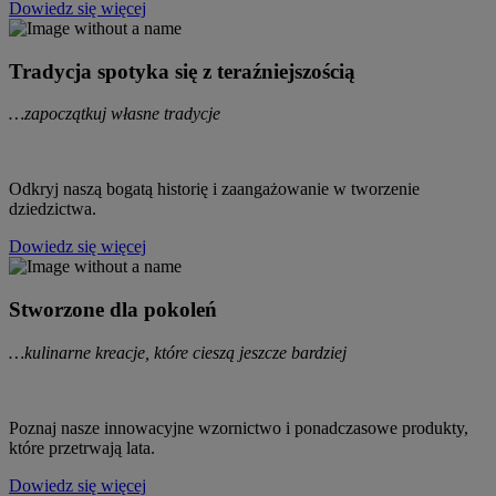
Dowiedz się więcej
Tradycja spotyka się z teraźniejszością
…zapoczątkuj własne tradycje
Odkryj naszą bogatą historię i zaangażowanie w tworzenie
dziedzictwa.
Dowiedz się więcej
Stworzone dla pokoleń
…kulinarne kreacje, które cieszą jeszcze bardziej
Poznaj nasze innowacyjne wzornictwo i ponadczasowe produkty,
które przetrwają lata.
Dowiedz się więcej