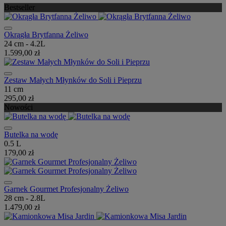
Bestseller
Okrągła Brytfanna Żeliwo
24 cm - 4.2L
1.599,00 zł
Zestaw Małych Młynków do Soli i Pieprzu
11 cm
295,00 zł
Nowości
Butelka na wodę
0.5 L
179,00 zł
Garnek Gourmet Profesjonalny Żeliwo
28 cm - 2.8L
1.479,00 zł