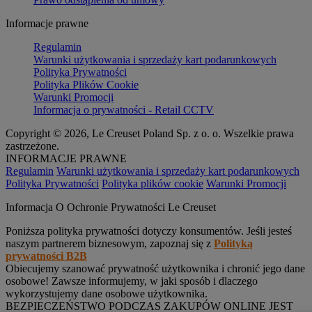
Informacje prawne
Regulamin
Warunki użytkowania i sprzedaży kart podarunkowych
Polityka Prywatności
Polityka Plików Cookie
Warunki Promocji
Informacja o prywatności - Retail CCTV
Copyright © 2026, Le Creuset Poland Sp. z o. o. Wszelkie prawa
zastrzeżone.
INFORMACJE PRAWNE
Regulamin
Warunki użytkowania i sprzedaży kart podarunkowych
Polityka Prywatności
Polityka plików cookie
Warunki Promocji
Informacja O Ochronie Prywatności Le Creuset
Poniższa polityka prywatności dotyczy konsumentów. Jeśli jesteś
naszym partnerem biznesowym, zapoznaj się z
Polityką
prywatności B2B
Obiecujemy szanować prywatność użytkownika i chronić jego dane
osobowe! Zawsze informujemy, w jaki sposób i dlaczego
wykorzystujemy dane osobowe użytkownika.
BEZPIECZEŃSTWO PODCZAS ZAKUPÓW ONLINE JEST