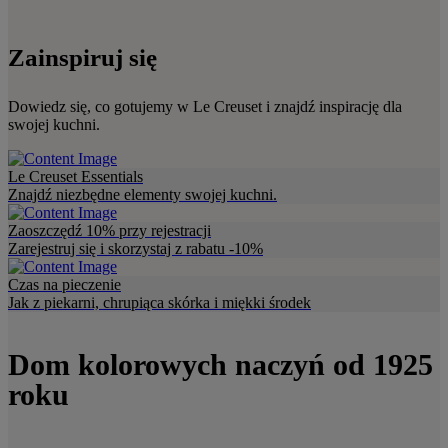
Zainspiruj się
Dowiedz się, co gotujemy w Le Creuset i znajdź inspirację dla
swojej kuchni.
Le Creuset Essentials
Znajdź niezbędne elementy swojej kuchni.
Zaoszczędź 10% przy rejestracji
Zarejestruj się i skorzystaj z rabatu -10%
Czas na pieczenie
Jak z piekarni, chrupiąca skórka i miękki środek
Dom kolorowych naczyń od 1925
roku