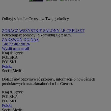
Odkryj salon Le Creuset w Twojej okolicy
ZOBACZ WSZYSTKIE SALONY LE CREUSET
Potrzebujesz pomocy? Skontaktuj się z nami
ZADZWOŃ DO NAS
+48 22 487 98 26
Wyślij nam email
Kraj & Język
POLSKA
POLSKI
Polski
Social Media
Dołącz aby otrzymywać przepisy, informacje o nowościach
produktowych oraz aktualności o Le Creuset.
Kraj & Język
POLSKA
POLSKI
Polski
Social Media