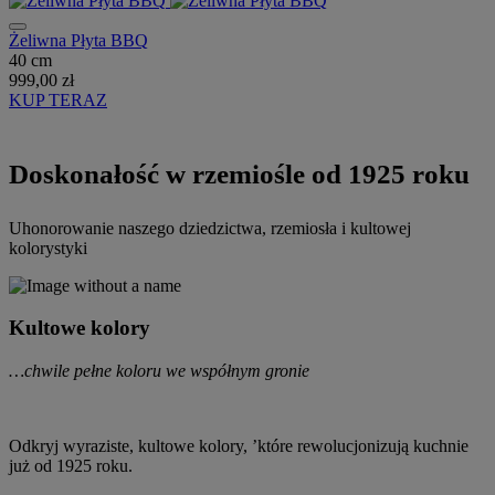
Żeliwna Płyta BBQ
40 cm
999,00 zł
KUP TERAZ
Doskonałość w rzemiośle od 1925 roku
Uhonorowanie naszego dziedzictwa, rzemiosła i kultowej
kolorystyki
Kultowe kolory
…chwile pełne koloru we współnym gronie
Odkryj wyraziste, kultowe kolory, ’które rewolucjonizują kuchnie
już od 1925 roku.