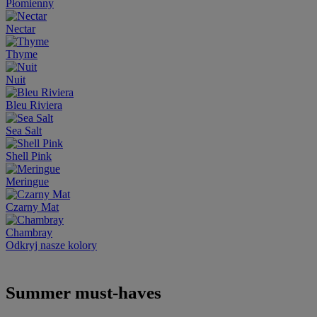
Płomienny
Nectar
Thyme
Nuit
Bleu Riviera
Sea Salt
Shell Pink
Meringue
Czarny Mat
Chambray
Odkryj nasze kolory
Summer must-haves