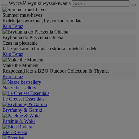
Wyczyść wyniki wyszukiwania
Summer must-haves
Kolekcja stworzona, by poczuć rytm lata
Kup Teraz
Brytfanna do Pieczenia Chleba
Czas na pieczenie
Jak z piekarni, chrupiąca skórka i miękki środek
Kup Teraz
Make the Moment
Rozpocznij lato z BBQ Outdoor Collection & Thyme.
Kup Teraz
Nasze bestsellery
Le Creuset Essentials
Brytfanny & Garnki
Patelnie & Woki
Bleu Riviera