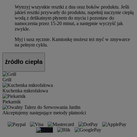
Wytrzyj wszystkie resztki z dna oraz boków produktu. Jeśli
jakieś resztki przywarły do produktu, napełnij naczynie ciepłą
wodą z delikatnym płynem do mycia i pozostaw do
namoczenia przez 15-20 minut, a następnie wyczyść jak
zwykle.
Myj i susz ręcznie. Kamionkę możesz też myć w zmywarce
na pełnym cyklu.
źródło ciepła
Grill
Kuchenka mikrofalowa
Piekarnik
Akceptujemy następujące metody płatności