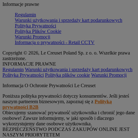
Informacje prawne
Regulamin
Warunki użytkowania i sprzedaży kart podarunkowych
Polityka Prywatności
Polityka Plików Cookie
Warunki Promocji
Informacja o prywatności - Retail CCTV
Copyright © 2026, Le Creuset Poland Sp. z o. o. Wszelkie prawa
zastrzeżone.
INFORMACJE PRAWNE
Regulamin
Warunki użytkowania i sprzedaży kart podarunkowych
Polityka Prywatności
Polityka plików cookie
Warunki Promocji
Informacja O Ochronie Prywatności Le Creuset
Poniższa polityka prywatności dotyczy konsumentów. Jeśli jesteś
naszym partnerem biznesowym, zapoznaj się z
Polityką
prywatności B2B
Obiecujemy szanować prywatność użytkownika i chronić jego dane
osobowe! Zawsze informujemy, w jaki sposób i dlaczego
wykorzystujemy dane osobowe użytkownika.
BEZPIECZEŃSTWO PODCZAS ZAKUPÓW ONLINE JEST
NASZYM PRIORYTETEM