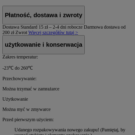
Płatność, dostawa i zwroty
Dostawa Standard
15 zł – 2-4 dni robocze
Darmowa dostawa od
200 zł
Zwrot
Więcej szczegółów tutaj >
użytkowanie i konserwacja
Zakres temperatur:
-23℃ do 260℃
Przechowywanie:
Można trzymać w zamrażarce
Użytkowanie
Można myć w zmywarce
Przed pierwszym użyciem:
Udanego rozpakowywania nowego zakupu! (Pamiętaj, by