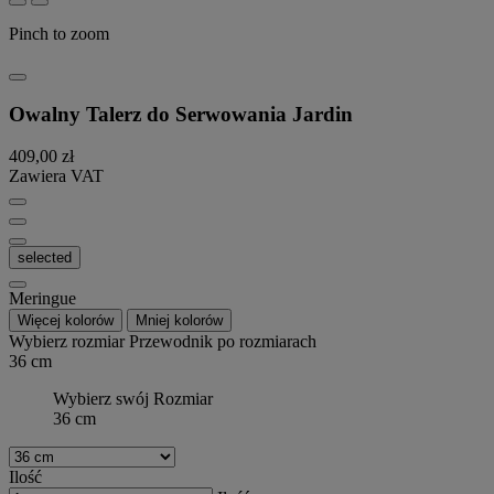
Pinch to zoom
Owalny Talerz do Serwowania Jardin
409,00 zł
Zawiera VAT
selected
Meringue
Więcej kolorów
Mniej kolorów
Wybierz rozmiar
Przewodnik po rozmiarach
36 cm
Wybierz swój Rozmiar
36 cm
Ilość