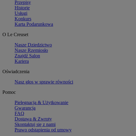
Przepisy
Historie
Usługi
Konkurs
Karta Podarunkowa
O Le Creuset
Nasze Dziedzictwo
Nasze Rzemiosło
Znajdź Salon
Kariera
Oświadczenia
Nasz głos w sprawie równości
Pomoc
Pielęgnacja & Użytkowanie
Gwarancja
FAQ
Dostawa & Zwroty
Skontaktuj się z nami
Prawo odstąpienia od umowy