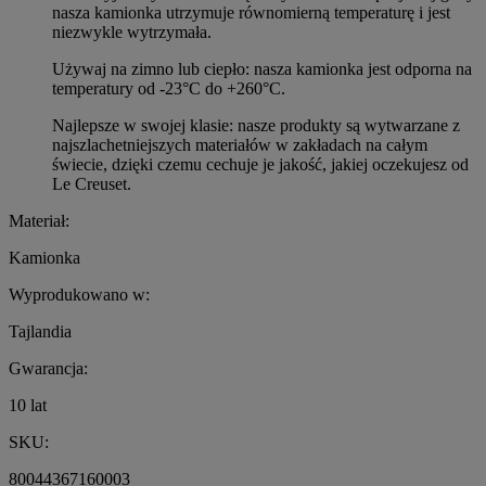
nasza kamionka utrzymuje równomierną temperaturę i jest
niezwykle wytrzymała.
Używaj na zimno lub ciepło: nasza kamionka jest odporna na
temperatury od -23°C do +260°C.
Najlepsze w swojej klasie: nasze produkty są wytwarzane z
najszlachetniejszych materiałów w zakładach na całym
świecie, dzięki czemu cechuje je jakość, jakiej oczekujesz od
Le Creuset.
Materiał:
Kamionka
Wyprodukowano w:
Tajlandia
Gwarancja:
10 lat
SKU:
80044367160003