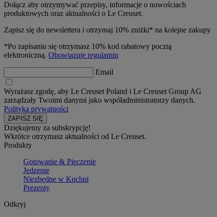
Dołącz aby otrzymywać przepisy, informacje o nowościach
produktowych oraz aktualności o Le Creuset.
Zapisz się do newslettera i otrzymaj 10% zniżki* na kolejne zakupy
*Po zapisaniu się otrzymasz 10% kod rabatowy pocztą
elektroniczną.
Obowiązuje regulamin
Email
Wyrażasz zgodę, aby Le Creuset Poland i Le Creuset Group AG
zarządzały Twoimi danymi jako współadministratorzy danych.
Polityka prywatności
Dziękujemy za subskrypcję!
Wkrótce otrzymasz aktualności od Le Creuset.
Produkty
Gotowanie & Pieczenie
Jedzenie
Niezbędne w Kuchni
Prezenty
Odkryj