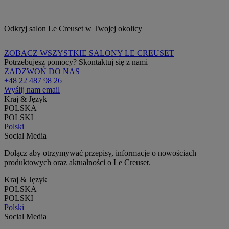
Odkryj salon Le Creuset w Twojej okolicy
ZOBACZ WSZYSTKIE SALONY LE CREUSET
Potrzebujesz pomocy? Skontaktuj się z nami
ZADZWOŃ DO NAS
+48 22 487 98 26
Wyślij nam email
Kraj & Język
POLSKA
POLSKI
Polski
Social Media
Dołącz aby otrzymywać przepisy, informacje o nowościach
produktowych oraz aktualności o Le Creuset.
Kraj & Język
POLSKA
POLSKI
Polski
Social Media