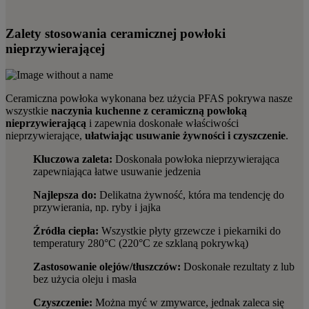
Zalety stosowania ceramicznej powłoki
nieprzywierającej
Ceramiczna powłoka wykonana bez użycia PFAS pokrywa nasze
wszystkie
naczynia kuchenne z ceramiczną powłoką
nieprzywierającą
i zapewnia doskonałe właściwości
nieprzywierające,
ułatwiając usuwanie żywności i czyszczenie
.
Kluczowa zaleta:
Doskonała powłoka nieprzywierająca
zapewniająca łatwe usuwanie jedzenia
Najlepsza do:
Delikatna żywność, która ma tendencję do
przywierania, np. ryby i jajka
Źródła ciepła:
Wszystkie płyty grzewcze i piekarniki do
temperatury 280°C (220°C ze szklaną pokrywką)
Zastosowanie olejów/tłuszczów:
Doskonałe rezultaty z lub
bez użycia oleju i masła
Czyszczenie:
Można myć w zmywarce, jednak zaleca się