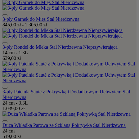
3-ply Garnek do Mięs Stal Nierdzewna
845,00 zł
-
1.305,00 zł
3-ply Rondel do Mleka Stal Nierdzewna Nieprzywierająca
14 cm - 1.3L
639,00 zł
3-ply Patelnia Sautè z Pokrywką i Dodadkowym Uchwytem Stal
Nierdzewna
24 cm - 3.3L
1.039,00 zł
Duża Wkładka Parowa ze Szklaną Pokrywką Stal Nierdzewna
24 cm
519,00 zł