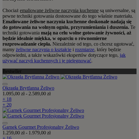
Chociaż
emaliowane żeliwne naczynia kuchenne
są uniwersalne, są
pewne techniki gotowania dostosowane do tego właśnie materiału.
Emaliowane żeliwne naczynia kuchenne doskonale nadają się
do gotowania na wolnym ogniu, przyrumieniania i duszenia.
Te
techniki gotowania
mają na celu wolne gotowanie żywności, aż
będzie idealnie miękka, w oparciu o równomierne
rozprowadzanie ciepła.
Niezależnie od tego, co chcesz ugotować,
mamy
żeliwne naczynia o kształcie
i
rozmiarze
, który będzie
odpowiedni, a także wskazówki ekspertów dotyczące tego,
jak
używać naczyń kuchennych i je pielęgnować
.
Bestseller
Okrągła Brytfanna Żeliwo
1.095,00 zł
-
2.589,00 zł
+ 18
+ 20
Garnek Gourmet Profesjonalny Żeliwo
1.259,00 zł
-
1.979,00 zł
+ 16