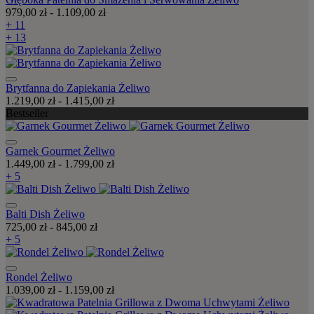
979,00 zł
-
1.109,00 zł
+ 11
+ 13
Brytfanna do Zapiekania Żeliwo
1.219,00 zł
-
1.415,00 zł
Bestseller
Garnek Gourmet Żeliwo
1.449,00 zł
-
1.799,00 zł
+ 5
Balti Dish Żeliwo
725,00 zł
-
845,00 zł
+ 5
Rondel Żeliwo
1.039,00 zł
-
1.159,00 zł