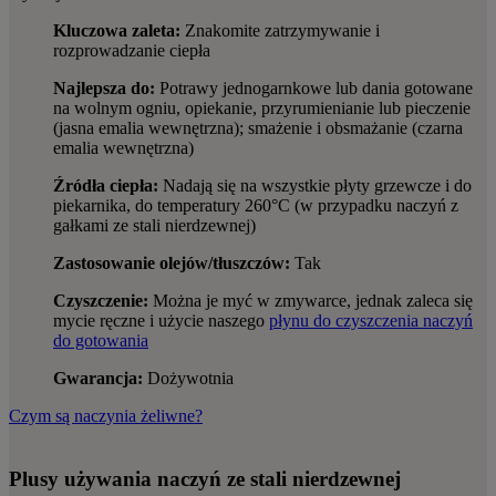
Kluczowa zaleta:
Znakomite zatrzymywanie i
rozprowadzanie ciepła
Najlepsza do:
Potrawy jednogarnkowe lub dania gotowane
na wolnym ogniu, opiekanie, przyrumienianie lub pieczenie
(jasna emalia wewnętrzna); smażenie i obsmażanie (czarna
emalia wewnętrzna)
Źródła ciepła:
Nadają się na wszystkie płyty grzewcze i do
piekarnika, do temperatury 260°C (w przypadku naczyń z
gałkami ze stali nierdzewnej)
Zastosowanie olejów/tłuszczów:
Tak
Czyszczenie:
Można je myć w zmywarce, jednak zaleca się
mycie ręczne i użycie naszego
płynu do czyszczenia naczyń
do gotowania
Gwarancja:
Dożywotnia
Czym są naczynia żeliwne?
Plusy używania naczyń ze stali nierdzewnej