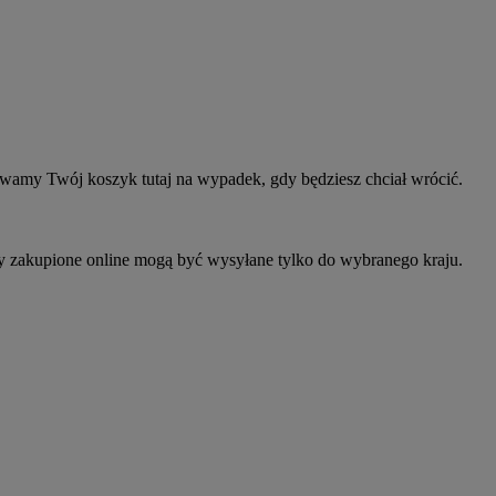
owamy Twój koszyk tutaj na wypadek, gdy będziesz chciał wrócić.
ty zakupione online mogą być wysyłane tylko do wybranego kraju.