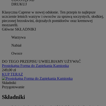
DRUKUJ
Klasyczna Caprese w nowej odsłonie. Ten przepis to najlepsze
uczczenie letnich warzyw i owoców za sprawą soczystych, słodkiej,
pieczonej brzoskwini, dojrzałych pomidorów oraz kremowej
mozzarelli.
Główne SKŁADNIKI
Warzywa
Nabiał
Owoce
DO TEGO PRZEPISU UWIELBIAMY UŻYWAĆ
Prostokątna Forma do Zapiekania Kamionka
249,00 zł
KUP TERAZ
Składniki
Przygotowanie
Składniki