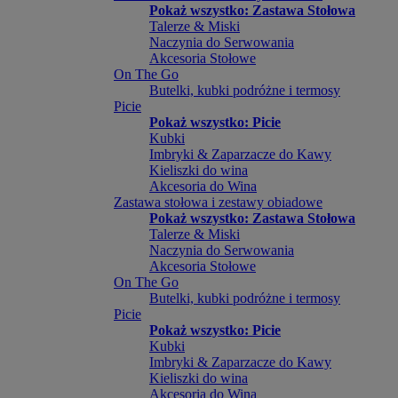
Pokaż wszystko: Zastawa Stołowa
Talerze & Miski
Naczynia do Serwowania
Akcesoria Stołowe
On The Go
Butelki, kubki podróżne i termosy
Picie
Pokaż wszystko: Picie
Kubki
Imbryki & Zaparzacze do Kawy
Kieliszki do wina
Akcesoria do Wina
Zastawa stołowa i zestawy obiadowe
Pokaż wszystko: Zastawa Stołowa
Talerze & Miski
Naczynia do Serwowania
Akcesoria Stołowe
On The Go
Butelki, kubki podróżne i termosy
Picie
Pokaż wszystko: Picie
Kubki
Imbryki & Zaparzacze do Kawy
Kieliszki do wina
Akcesoria do Wina