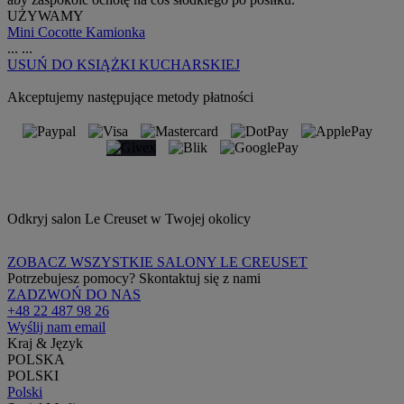
UŻYWAMY
Mini Cocotte Kamionka
...
...
USUŃ
DO KSIĄŻKI KUCHARSKIEJ
Akceptujemy następujące metody płatności
Odkryj salon Le Creuset w Twojej okolicy
ZOBACZ WSZYSTKIE SALONY LE CREUSET
Potrzebujesz pomocy? Skontaktuj się z nami
ZADZWOŃ DO NAS
+48 22 487 98 26
Wyślij nam email
Kraj & Język
POLSKA
POLSKI
Polski