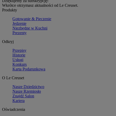
Dziękujemy za subskrypcję!
Wkrótce otrzymasz aktualności od Le Creuset.
Produkty
Gotowanie & Pieczenie
Jedzenie
Niezbędne w Kuchni
Prezenty
Odkryj
Przepisy
Historie
Usługi
Konkurs
Karta Podarunkowa
O Le Creuset
Nasze Dziedzictwo
Nasze Rzemiosło
Znajdź Salon
Kariera
Oświadczenia