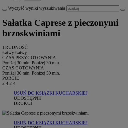
Wyczyść wyniki wyszukiwania
Sałatka Caprese z pieczonymi
brzoskwiniami
TRUDNOŚĆ
Łatwy
Łatwy
CZAS PRZYGOTOWANIA
Poniżej 30 min.
Poniżej 30 min.
CZAS GOTOWANIA
Poniżej 30 min.
Poniżej 30 min.
PORCJE
2-4
2-4
USUŃ
DO KSIĄŻKI KUCHARSKIEJ
UDOSTĘPNIJ
DRUKUJ
USUŃ
DO KSIĄŻKI KUCHARSKIEJ
UDOSTĘPNIJ