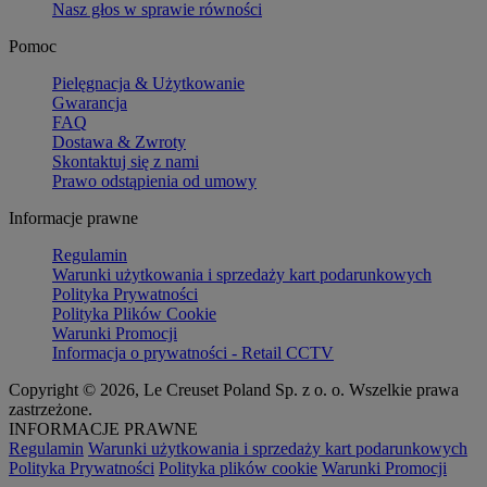
Nasz głos w sprawie równości
Pomoc
Pielęgnacja & Użytkowanie
Gwarancja
FAQ
Dostawa & Zwroty
Skontaktuj się z nami
Prawo odstąpienia od umowy
Informacje prawne
Regulamin
Warunki użytkowania i sprzedaży kart podarunkowych
Polityka Prywatności
Polityka Plików Cookie
Warunki Promocji
Informacja o prywatności - Retail CCTV
Copyright © 2026, Le Creuset Poland Sp. z o. o. Wszelkie prawa
zastrzeżone.
INFORMACJE PRAWNE
Regulamin
Warunki użytkowania i sprzedaży kart podarunkowych
Polityka Prywatności
Polityka plików cookie
Warunki Promocji