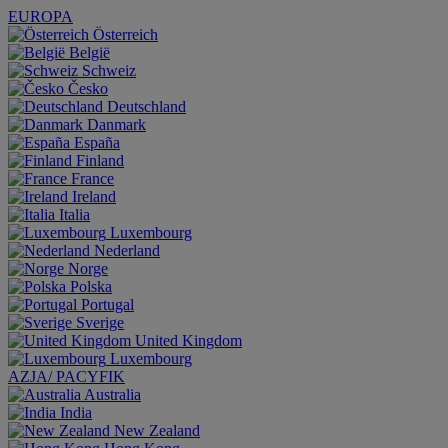
EUROPA
Österreich
België
Schweiz
Česko
Deutschland
Danmark
España
Finland
France
Ireland
Italia
Luxembourg
Nederland
Norge
Polska
Portugal
Sverige
United Kingdom
Luxembourg
AZJA/ PACYFIK
Australia
India
New Zealand