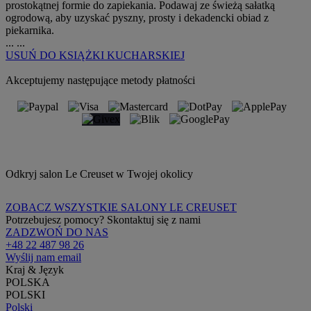
prostokątnej formie do zapiekania. Podawaj ze świeżą sałatką
ogrodową, aby uzyskać pyszny, prosty i dekadencki obiad z
piekarnika.
...
...
USUŃ
DO KSIĄŻKI KUCHARSKIEJ
Akceptujemy następujące metody płatności
Odkryj salon Le Creuset w Twojej okolicy
ZOBACZ WSZYSTKIE SALONY LE CREUSET
Potrzebujesz pomocy? Skontaktuj się z nami
ZADZWOŃ DO NAS
+48 22 487 98 26
Wyślij nam email
Kraj & Język
POLSKA
POLSKI
Polski