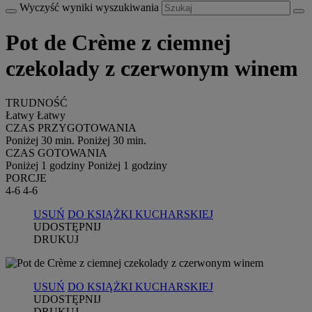
Wyczyść wyniki wyszukiwania
Pot de Crème z ciemnej
czekolady z czerwonym winem
TRUDNOŚĆ
Łatwy
Łatwy
CZAS PRZYGOTOWANIA
Poniżej 30 min.
Poniżej 30 min.
CZAS GOTOWANIA
Poniżej 1 godziny
Poniżej 1 godziny
PORCJE
4-6
4-6
USUŃ
DO KSIĄŻKI KUCHARSKIEJ
UDOSTĘPNIJ
DRUKUJ
USUŃ
DO KSIĄŻKI KUCHARSKIEJ
UDOSTĘPNIJ
DRUKUJ