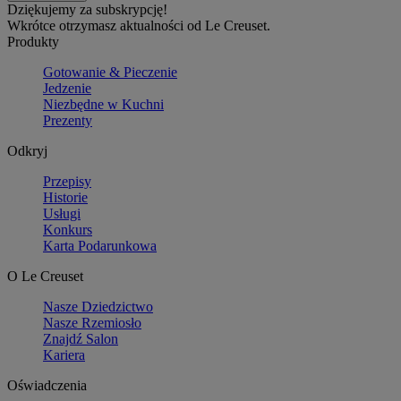
Dziękujemy za subskrypcję!
Wkrótce otrzymasz aktualności od Le Creuset.
Produkty
Gotowanie & Pieczenie
Jedzenie
Niezbędne w Kuchni
Prezenty
Odkryj
Przepisy
Historie
Usługi
Konkurs
Karta Podarunkowa
O Le Creuset
Nasze Dziedzictwo
Nasze Rzemiosło
Znajdź Salon
Kariera
Oświadczenia