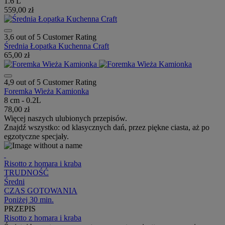
1.6 L
559,00 zł
3,6 out of 5 Customer Rating
Średnia Łopatka Kuchenna Craft
65,00 zł
4,9 out of 5 Customer Rating
Foremka Wieża Kamionka
8 cm - 0.2L
78,00 zł
Więcej naszych ulubionych przepisów.
Znajdź wszystko: od klasycznych dań, przez piękne ciasta, aż po
egzotyczne specjały.
Risotto z homara i kraba
TRUDNOŚĆ
Średni
CZAS GOTOWANIA
Poniżej 30 min.
PRZEPIS
Risotto z homara i kraba