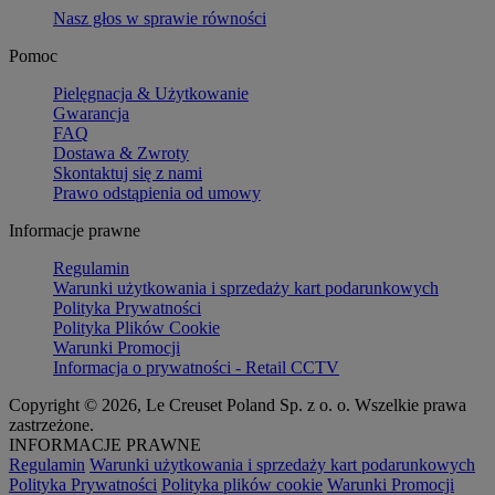
Nasz głos w sprawie równości
Pomoc
Pielęgnacja & Użytkowanie
Gwarancja
FAQ
Dostawa & Zwroty
Skontaktuj się z nami
Prawo odstąpienia od umowy
Informacje prawne
Regulamin
Warunki użytkowania i sprzedaży kart podarunkowych
Polityka Prywatności
Polityka Plików Cookie
Warunki Promocji
Informacja o prywatności - Retail CCTV
Copyright © 2026, Le Creuset Poland Sp. z o. o. Wszelkie prawa
zastrzeżone.
INFORMACJE PRAWNE
Regulamin
Warunki użytkowania i sprzedaży kart podarunkowych
Polityka Prywatności
Polityka plików cookie
Warunki Promocji