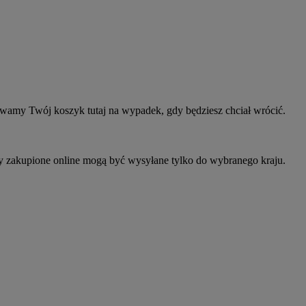
owamy Twój koszyk tutaj na wypadek, gdy będziesz chciał wrócić.
ty zakupione online mogą być wysyłane tylko do wybranego kraju.