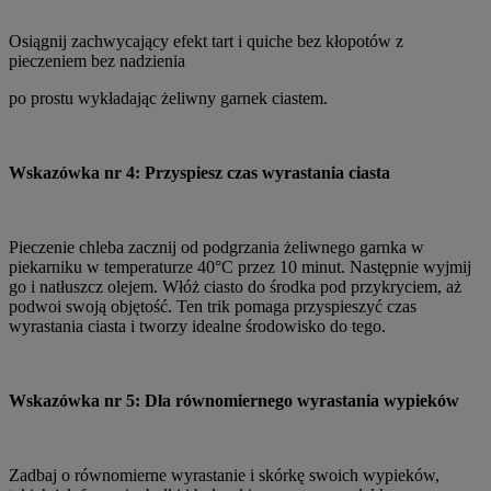
Osiągnij zachwycający efekt tart i quiche bez kłopotów z
pieczeniem bez nadzienia
po prostu wykładając żeliwny garnek ciastem.
Wskazówka nr 4: Przyspiesz czas wyrastania ciasta
Pieczenie chleba zacznij od podgrzania żeliwnego garnka w
piekarniku w temperaturze 40°C przez 10 minut. Następnie wyjmij
go i natłuszcz olejem. Włóż ciasto do środka pod przykryciem, aż
podwoi swoją objętość. Ten trik pomaga przyspieszyć czas
wyrastania ciasta i tworzy idealne środowisko do tego.
Wskazówka nr 5: Dla równomiernego wyrastania wypieków
Zadbaj o równomierne wyrastanie i skórkę swoich wypieków,