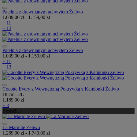
Patelnia z drewnianym uchwytem Żeliwo
1.039,00 zł
-
1.159,00 zł
+ 11
+ 13
Patelnia z drewnianym uchwytem Żeliwo
1.039,00 zł
-
1.159,00 zł
+ 11
+ 13
Cocotte Every z Wewnętrzną Pokrywką z Kamionki Żeliwo
18 cm - 2L
1.169,00 zł
+ 3
Bestseller
La Marmite Żeliwo
1.269,00 zł
-
1.749,00 zł