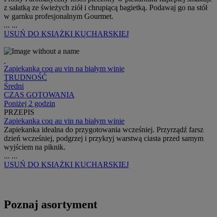
z sałatką ze świeżych ziół i chrupiącą bagietką. Podawaj go na stół
w garnku profesjonalnym Gourmet.
...
...
USUŃ
DO KSIĄŻKI KUCHARSKIEJ
Zapiekanka coq au vin na białym winie
TRUDNOŚĆ
Średni
CZAS GOTOWANIA
Poniżej 2 godzin
PRZEPIS
Zapiekanka coq au vin na białym winie
Zapiekanka idealna do przygotowania wcześniej. Przyrządź farsz
dzień wcześniej, podgrzej i przykryj warstwą ciasta przed samym
wyjściem na piknik.
...
...
USUŃ
DO KSIĄŻKI KUCHARSKIEJ
Poznaj asortyment