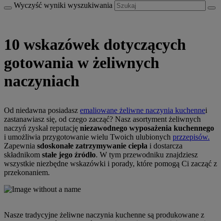
Wyczyść wyniki wyszukiwania
10 wskazówek dotyczących
gotowania w żeliwnych
naczyniach​
Od niedawna posiadasz
emaliowane żeliwne naczynia kuchenne
i
zastanawiasz się, od czego zacząć? Nasz asortyment żeliwnych
naczyń zyskał reputację
niezawodnego wyposażenia kuchennego
i umożliwia przygotowanie wielu Twoich ulubionych
przzepisów.
Zapewnia
sdoskonałe zatrzymywanie ciepła
i dostarcza
składnikom
stałe jego źródło
. W tym przewodniku znajdziesz
wszystkie niezbędne wskazówki i porady, które pomogą Ci zacząć z
przekonaniem.
Nasze tradycyjne żeliwne naczynia kuchenne są produkowane z