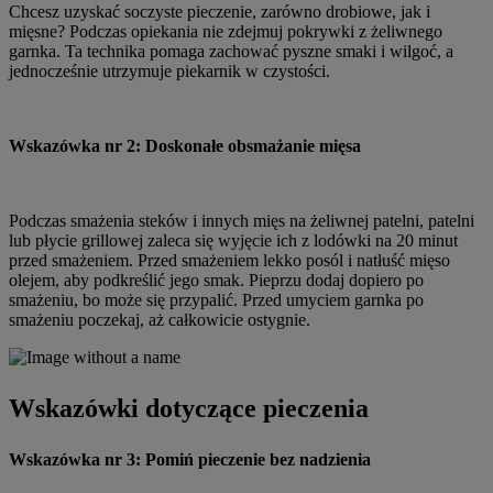
Chcesz uzyskać soczyste pieczenie, zarówno drobiowe, jak i
mięsne? Podczas opiekania nie zdejmuj pokrywki z żeliwnego
garnka. Ta technika pomaga zachować pyszne smaki i wilgoć, a
jednocześnie utrzymuje piekarnik w czystości.
Wskazówka nr 2: Doskonałe obsmażanie mięsa
Podczas smażenia steków i innych mięs na żeliwnej patelni, patelni
lub płycie grillowej zaleca się wyjęcie ich z lodówki na 20 minut
przed smażeniem. Przed smażeniem lekko posól i natłuść mięso
olejem, aby podkreślić jego smak. Pieprzu dodaj dopiero po
smażeniu, bo może się przypalić. Przed umyciem garnka po
smażeniu poczekaj, aż całkowicie ostygnie.
Wskazówki dotyczące pieczenia
Wskazówka nr 3: Pomiń pieczenie bez nadzienia