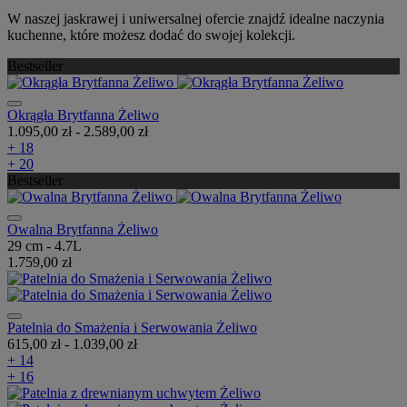
W naszej jaskrawej i uniwersalnej ofercie znajdź idealne naczynia
kuchenne, które możesz dodać do swojej kolekcji.
Bestseller
Okrągła Brytfanna Żeliwo
1.095,00 zł
-
2.589,00 zł
+ 18
+ 20
Bestseller
Owalna Brytfanna Żeliwo
29 cm - 4.7L
1.759,00 zł
Patelnia do Smażenia i Serwowania Żeliwo
615,00 zł
-
1.039,00 zł
+ 14
+ 16