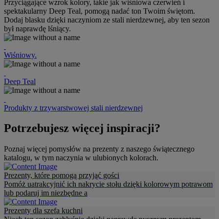
Przyciągające wzrok kolory, takie jak wiśniowa czerwień i
spektakularny Deep Teal, pomogą nadać ton Twoim świętom.
Dodaj blasku dzięki naczyniom ze stali nierdzewnej, aby ten sezon
był naprawdę lśniący.
Wiśniowy.
Deep Teal
Produkty z trzywarstwowej stali nierdzewnej
Potrzebujesz więcej inspiracji?
Poznaj więcej pomysłów na prezenty z naszego świątecznego
katalogu, w tym naczynia w ulubionych kolorach.
Prezenty, które pomogą przyjąć gości
Pomóż uatrakcyjnić ich nakrycie stołu dzięki kolorowym potrawom
lub podaruj im niezbędne a
Prezenty dla szefa kuchni