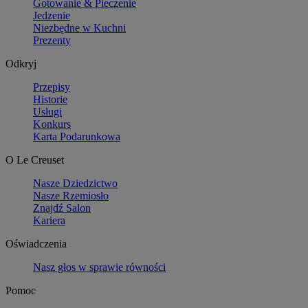
Gotowanie & Pieczenie
Jedzenie
Niezbędne w Kuchni
Prezenty
Odkryj
Przepisy
Historie
Usługi
Konkurs
Karta Podarunkowa
O Le Creuset
Nasze Dziedzictwo
Nasze Rzemiosło
Znajdź Salon
Kariera
Oświadczenia
Nasz głos w sprawie równości
Pomoc