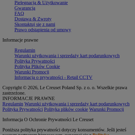
Pielęgnacja & Użytkowanie
Gwarancja
FAQ
Dostawa & Zwroty
Skontaktuj się z nami
Prawo odstąpienia od umowy
Informacje prawne
Regulamin
Warunki użytkowania i sprzedaży kart podarunkowych
Polityka Prywatności
Polityka Plików Cookie
Warunki Promocji
Informacja o prywatności - Retail CCTV
Copyright © 2026, Le Creuset Poland Sp. z o. o. Wszelkie prawa
zastrzeżone.
INFORMACJE PRAWNE
Regulamin
Warunki użytkowania i sprzedaży kart podarunkowych
Polityka Prywatności
Polityka plików cookie
Warunki Promocji
Informacja O Ochronie Prywatności Le Creuset
Poniższa polityka prywatności dotyczy konsumentów. Jeśli jesteś