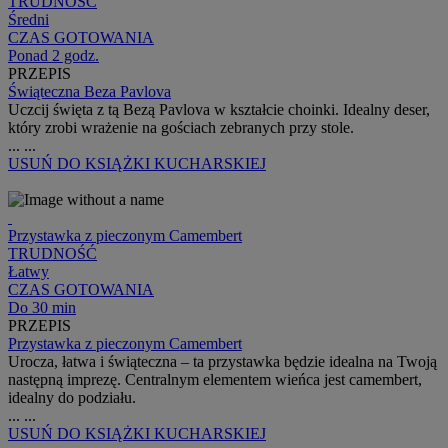
TRUDNOŚĆ
Średni
CZAS GOTOWANIA
Ponad 2 godz.
PRZEPIS
Świąteczna Beza Pavlova
Uczcij święta z tą Bezą Pavlova w kształcie choinki. Idealny deser,
który zrobi wrażenie na gościach zebranych przy stole.
...
...
USUŃ
DO KSIĄŻKI KUCHARSKIEJ
Przystawka z pieczonym Camembert
TRUDNOŚĆ
Łatwy
CZAS GOTOWANIA
Do 30 min
PRZEPIS
Przystawka z pieczonym Camembert
Urocza, łatwa i świąteczna – ta przystawka będzie idealna na Twoją
następną imprezę. Centralnym elementem wieńca jest camembert,
idealny do podziału.
...
...
USUŃ
DO KSIĄŻKI KUCHARSKIEJ