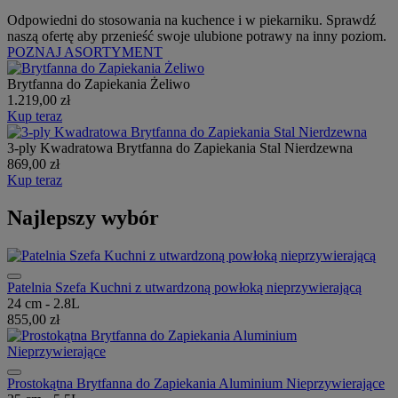
Odpowiedni do stosowania na kuchence i w piekarniku. Sprawdź
naszą ofertę aby przenieść swoje ulubione potrawy na inny poziom.
POZNAJ ASORTYMENT
Brytfanna do Zapiekania Żeliwo
1.219,00 zł
Kup teraz
3-ply Kwadratowa Brytfanna do Zapiekania Stal Nierdzewna
869,00 zł
Kup teraz
Najlepszy wybór
Patelnia Szefa Kuchni z utwardzoną powłoką nieprzywierającą
24 cm - 2.8L
855,00 zł
Prostokątna Brytfanna do Zapiekania Aluminium Nieprzywierające