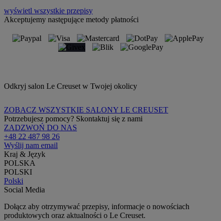
wyświetl wszystkie przepisy
Akceptujemy następujące metody płatności
Odkryj salon Le Creuset w Twojej okolicy
ZOBACZ WSZYSTKIE SALONY LE CREUSET
Potrzebujesz pomocy? Skontaktuj się z nami
ZADZWOŃ DO NAS
+48 22 487 98 26
Wyślij nam email
Kraj & Język
POLSKA
POLSKI
Polski
Social Media
Dołącz aby otrzymywać przepisy, informacje o nowościach
produktowych oraz aktualności o Le Creuset.