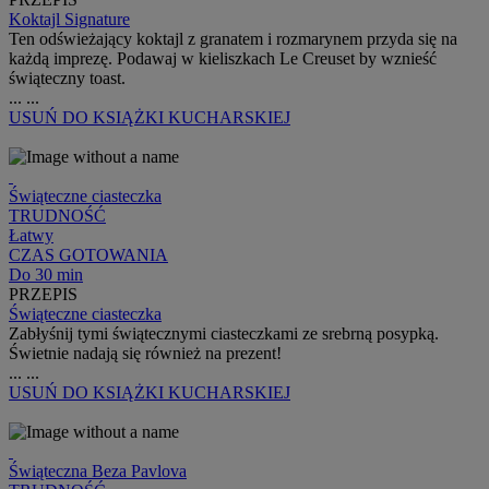
Koktajl Signature
Ten odświeżający koktajl z granatem i rozmarynem przyda się na
każdą imprezę. Podawaj w kieliszkach Le Creuset by wznieść
świąteczny toast.
...
...
USUŃ
DO KSIĄŻKI KUCHARSKIEJ
Świąteczne ciasteczka
TRUDNOŚĆ
Łatwy
CZAS GOTOWANIA
Do 30 min
PRZEPIS
Świąteczne ciasteczka
Zabłyśnij tymi świątecznymi ciasteczkami ze srebrną posypką.
Świetnie nadają się również na prezent!
...
...
USUŃ
DO KSIĄŻKI KUCHARSKIEJ
Świąteczna Beza Pavlova