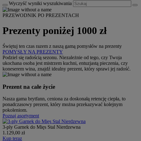
Wyczyść wyniki wyszukiwania
PRZEWODNIK PO PREZENTACH
Prezenty poniżej 1000 zł
Świętuj ten czas razem z naszą gamą pomysłów na prezenty
POMYSŁY NA PREZENTY
Podziel się radością sezonu. Niezależnie od tego, czy Twoja
ukochana osoba jest mistrzem kuchni, entuzjastą pieczenia, czy
koneserem wina, znajdź idealny prezent, który sprawi jej radość.
Prezent na całe życie
Nasza gama brytfann, ceniona za doskonałą retencję ciepła, to
ponadczasowy prezent, który można przekazywać kolejnym
pokoleniom.
Poznaj asortyment
3-ply Garnek do Mięs Stal Nierdzewna
1.129,00 zł
Kup teraz