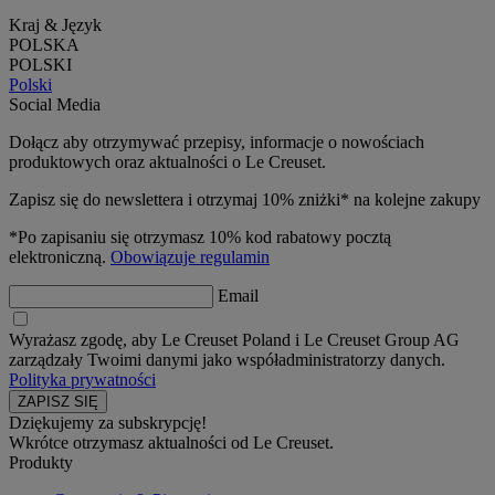
Kraj & Język
POLSKA
POLSKI
Polski
Social Media
Dołącz aby otrzymywać przepisy, informacje o nowościach
produktowych oraz aktualności o Le Creuset.
Zapisz się do newslettera i otrzymaj 10% zniżki* na kolejne zakupy
*Po zapisaniu się otrzymasz 10% kod rabatowy pocztą
elektroniczną.
Obowiązuje regulamin
Email
Wyrażasz zgodę, aby Le Creuset Poland i Le Creuset Group AG
zarządzały Twoimi danymi jako współadministratorzy danych.
Polityka prywatności
Dziękujemy za subskrypcję!
Wkrótce otrzymasz aktualności od Le Creuset.
Produkty