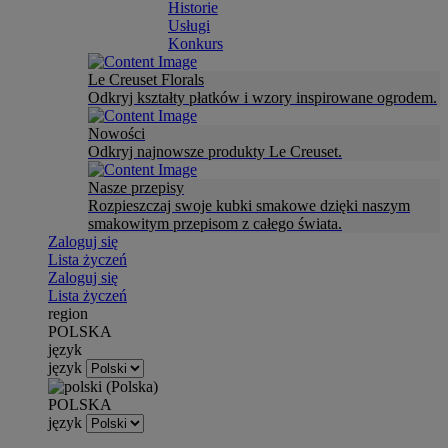
Historie
Usługi
Konkurs
Le Creuset Florals
Odkryj kształty płatków i wzory inspirowane ogrodem.
Nowości
Odkryj najnowsze produkty Le Creuset.
Nasze przepisy
Rozpieszczaj swoje kubki smakowe dzięki naszym
smakowitym przepisom z całego świata.
Zaloguj się
Lista życzeń
Zaloguj się
Lista życzeń
region
POLSKA
język
język
POLSKA
język