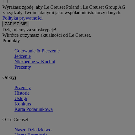
Wyrażasz zgodę, aby Le Creuset Poland i Le Creuset Group AG
zarządzały Twoimi danymi jako współadministratorzy danych.
Polityka prywatności
Dziękujemy za subskrypcję!
Wkrótce otrzymasz aktualności od Le Creuset.
Produkty
Gotowanie & Pieczenie
Jedzenie
Niezbędne w Kuchni
Prezenty
Odkryj
Przepisy
Historie
Usługi
Konkurs
Karta Podarunkowa
O Le Creuset
Nasze Dziedzictwo