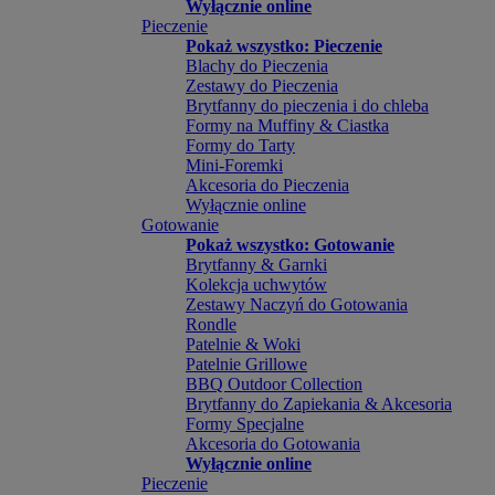
Wyłącznie online
Pieczenie
Pokaż wszystko: Pieczenie
Blachy do Pieczenia
Zestawy do Pieczenia
Brytfanny do pieczenia i do chleba
Formy na Muffiny & Ciastka
Formy do Tarty
Mini-Foremki
Akcesoria do Pieczenia
Wyłącznie online
Gotowanie
Pokaż wszystko: Gotowanie
Brytfanny & Garnki
Kolekcja uchwytów
Zestawy Naczyń do Gotowania
Rondle
Patelnie & Woki
Patelnie Grillowe
BBQ Outdoor Collection
Brytfanny do Zapiekania & Akcesoria
Formy Specjalne
Akcesoria do Gotowania
Wyłącznie online
Pieczenie