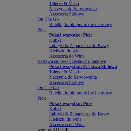
Talerze & Miski
Naczynia do Serwowania
Akcesoria Stołowe
On The Go
Butelki, kubki podróżne i termosy
Picie
Pokaż wszystko: Picie
Kubki
Imbryki & Zaparzacze do Kawy
Kieliszki do wina
Akcesoria do Wina
Zastawa stołowa i zestawy obiadowe
Pokaż wszystko: Zastawa Stołowa
Talerze & Miski
Naczynia do Serwowania
Akcesoria Stołowe
On The Go
Butelki, kubki podróżne i termosy
Picie
Pokaż wszystko: Picie
Kubki
Imbryki & Zaparzacze do Kawy
Kieliszki do wina
Akcesoria do Wina
według KOLOR