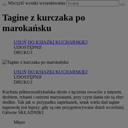
Wyczyść wyniki wyszukiwania
Tagine z kurczaka po
marokańsku
USUŃ
DO KSIĄŻKI KUCHARSKIEJ
UDOSTĘPNIJ
DRUKUJ
USUŃ
DO KSIĄŻKI KUCHARSKIEJ
UDOSTĘPNIJ
DRUKUJ
Kuchnia północnoafrykańska słynie z łączenia owoców z mięsem,
drobiem, rybami i ostrymi marynatami, przy czym dania nie są zbyt
słodkie. Tak jak w przypadku zapiekanek, smak wielu dań tagine
naprawdę jest lepszy, gdy są one przygotowywane dzień wcześniej.
Główne SKŁADNIKI
Mięso