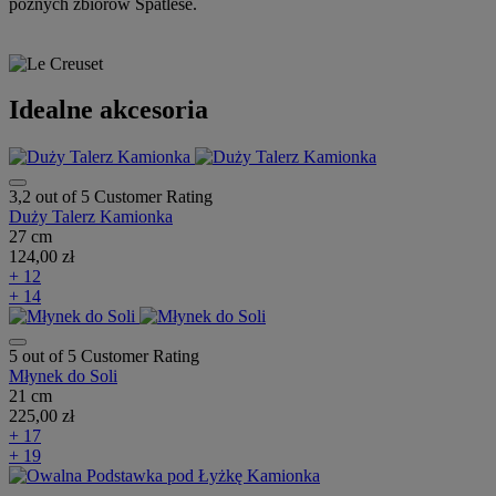
późnych zbiorów Spatlese.
Idealne akcesoria
3,2 out of 5 Customer Rating
Duży Talerz Kamionka
27 cm
124,00 zł
+ 12
+ 14
5 out of 5 Customer Rating
Młynek do Soli
21 cm
225,00 zł
+ 17
+ 19