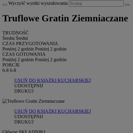
Wyczyść wyniki wyszukiwania
Truflowe Gratin Ziemniaczane
TRUDNOŚĆ
Średni
Średni
CZAS PRZYGOTOWANIA
Poniżej 2 godzin
Poniżej 2 godzin
CZAS GOTOWANIA
Poniżej 2 godzin
Poniżej 2 godzin
PORCJE
6-8
6-8
USUŃ
DO KSIĄŻKI KUCHARSKIEJ
UDOSTĘPNIJ
DRUKUJ
USUŃ
DO KSIĄŻKI KUCHARSKIEJ
UDOSTĘPNIJ
DRUKUJ
Główne SKŁADNIKI