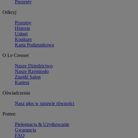
Prezenty
Odkryj
Przepisy
Historie
Usługi
Konkurs
Karta Podarunkowa
O Le Creuset
Nasze Dziedzictwo
Nasze Rzemiosło
Znajdź Salon
Kariera
Oświadczenia
Nasz głos w sprawie równości
Pomoc
Pielęgnacja & Użytkowanie
Gwarancja
FAQ