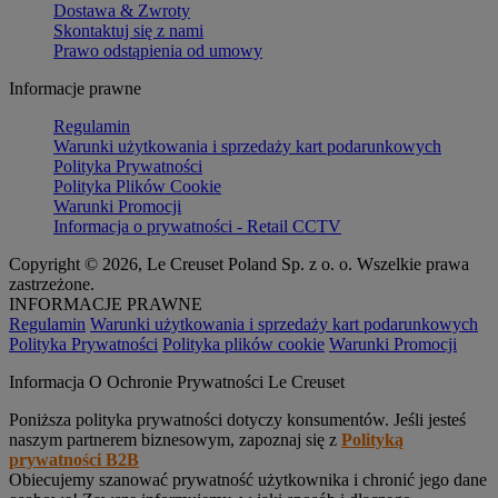
Dostawa & Zwroty
Skontaktuj się z nami
Prawo odstąpienia od umowy
Informacje prawne
Regulamin
Warunki użytkowania i sprzedaży kart podarunkowych
Polityka Prywatności
Polityka Plików Cookie
Warunki Promocji
Informacja o prywatności - Retail CCTV
Copyright © 2026, Le Creuset Poland Sp. z o. o. Wszelkie prawa
zastrzeżone.
INFORMACJE PRAWNE
Regulamin
Warunki użytkowania i sprzedaży kart podarunkowych
Polityka Prywatności
Polityka plików cookie
Warunki Promocji
Informacja O Ochronie Prywatności Le Creuset
Poniższa polityka prywatności dotyczy konsumentów. Jeśli jesteś
naszym partnerem biznesowym, zapoznaj się z
Polityką
prywatności B2B
Obiecujemy szanować prywatność użytkownika i chronić jego dane