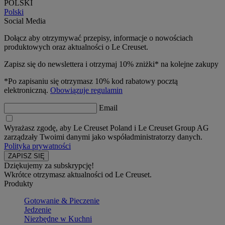
POLSKI
Polski
Social Media
Dołącz aby otrzymywać przepisy, informacje o nowościach
produktowych oraz aktualności o Le Creuset.
Zapisz się do newslettera i otrzymaj 10% zniżki* na kolejne zakupy
*Po zapisaniu się otrzymasz 10% kod rabatowy pocztą
elektroniczną.
Obowiązuje regulamin
Email
Wyrażasz zgodę, aby Le Creuset Poland i Le Creuset Group AG
zarządzały Twoimi danymi jako współadministratorzy danych.
Polityka prywatności
Dziękujemy za subskrypcję!
Wkrótce otrzymasz aktualności od Le Creuset.
Produkty
Gotowanie & Pieczenie
Jedzenie
Niezbędne w Kuchni