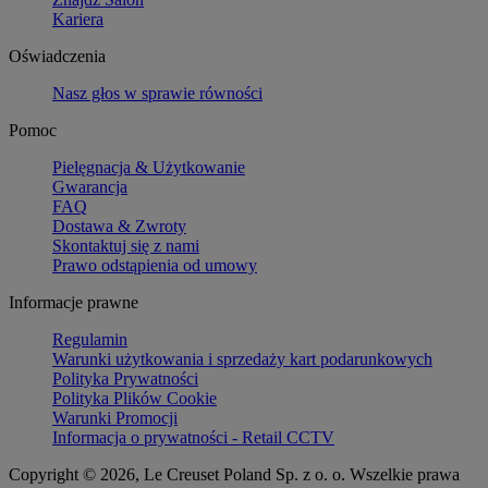
Kariera
Oświadczenia
Nasz głos w sprawie równości
Pomoc
Pielęgnacja & Użytkowanie
Gwarancja
FAQ
Dostawa & Zwroty
Skontaktuj się z nami
Prawo odstąpienia od umowy
Informacje prawne
Regulamin
Warunki użytkowania i sprzedaży kart podarunkowych
Polityka Prywatności
Polityka Plików Cookie
Warunki Promocji
Informacja o prywatności - Retail CCTV
Copyright © 2026, Le Creuset Poland Sp. z o. o. Wszelkie prawa