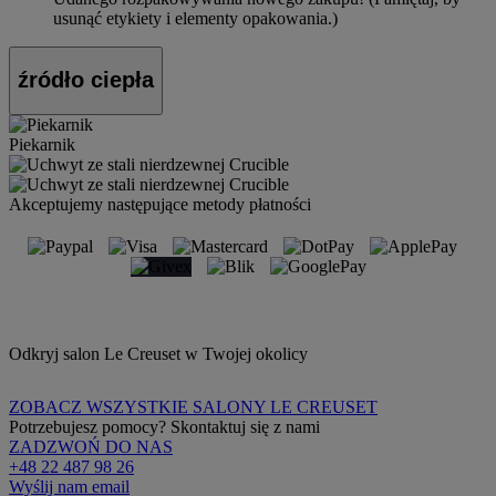
usunąć etykiety i elementy opakowania.)
źródło ciepła
Piekarnik
Akceptujemy następujące metody płatności
Odkryj salon Le Creuset w Twojej okolicy
ZOBACZ WSZYSTKIE SALONY LE CREUSET
Potrzebujesz pomocy? Skontaktuj się z nami
ZADZWOŃ DO NAS
+48 22 487 98 26
Wyślij nam email