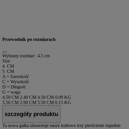
Przewodnik po rozmiarach
Wybrany rozmiar:
4.5 cm
Size
4 CM
5 CM
A = Szerokość
C = Wysokość
D = Długość
G = waga
4.50 CM
2.40 CM
4.50 CM
0.09 KG
5.50 CM
2.90 CM
5.50 CM
0.15 KG
szczegóły produktu
Ta nowa gałka uhonoruje nasze kultowe trzy pierścienie zupełnie