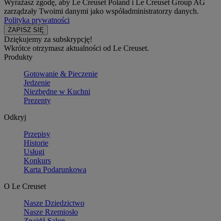
Wyrażasz zgodę, aby Le Creuset Poland i Le Creuset Group AG
zarządzały Twoimi danymi jako współadministratorzy danych.
Polityka prywatności
Dziękujemy za subskrypcję!
Wkrótce otrzymasz aktualności od Le Creuset.
Produkty
Gotowanie & Pieczenie
Jedzenie
Niezbędne w Kuchni
Prezenty
Odkryj
Przepisy
Historie
Usługi
Konkurs
Karta Podarunkowa
O Le Creuset
Nasze Dziedzictwo
Nasze Rzemiosło
Znajdź Salon