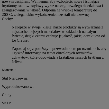
nowym designem. Wymienna, aby wzbogacić nowe i istniejące
brytfanny, stanowi stylowy wyraz naszego trwałego dziedzictwa i
zaangażowania w jakość. Odporna na wysoką temperaturę do
260°C, z eleganckim wykończeniem ze stali nierdzewnej.
Cechy:
Najlepsze w swojej klasie: nasze produkty są wytwarzane z
najszlachetniejszych materiałów w zakładach na całym
świecie, dzięki czemu cechuje je jakość, jakiej oczekujesz od
Le Creuset.
Zapoznaj się z poniższym przewodnikiem po rozmiarach, aby
uzyskać informacje na temat określonych rozmiarów
uchwytów, które odpowiadają kształtom naszych brytfann z
żeliwa.
Materiał:
Stal Nierdzewna
Wyprodukowano w:
Chiny
SKU: