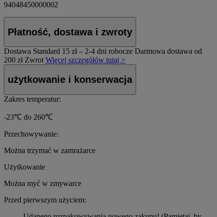
94048450000002
Płatność, dostawa i zwroty
Dostawa Standard
15 zł – 2-4 dni robocze
Darmowa dostawa od
200 zł
Zwrot
Więcej szczegółów tutaj >
użytkowanie i konserwacja
Zakres temperatur:
-23℃ do 260℃
Przechowywanie:
Można trzymać w zamrażarce
Użytkowanie
Można myć w zmywarce
Przed pierwszym użyciem:
Udanego rozpakowywania nowego zakupu! (Pamiętaj, by