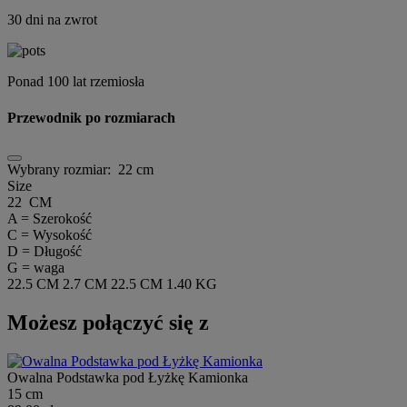
30 dni na zwrot
Ponad 100 lat rzemiosła
Przewodnik po rozmiarach
Wybrany rozmiar:
22 cm
Size
22 CM
A = Szerokość
C = Wysokość
D = Długość
G = waga
22.5 CM
2.7 CM
22.5 CM
1.40 KG
Możesz połączyć się z
Owalna Podstawka pod Łyżkę Kamionka
15 cm