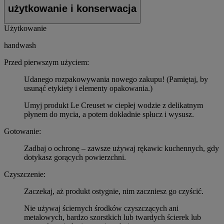
użytkowanie i konserwacja
Użytkowanie
handwash
Przed pierwszym użyciem:
Udanego rozpakowywania nowego zakupu! (Pamiętaj, by
usunąć etykiety i elementy opakowania.)
Umyj produkt Le Creuset w ciepłej wodzie z delikatnym
płynem do mycia, a potem dokładnie spłucz i wysusz.
Gotowanie:
Zadbaj o ochronę – zawsze używaj rękawic kuchennych, gdy
dotykasz gorących powierzchni.
Czyszczenie:
Zaczekaj, aż produkt ostygnie, nim zaczniesz go czyścić.
Nie używaj ściernych środków czyszczących ani
metalowych, bardzo szorstkich lub twardych ścierek lub