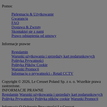
Pomoc
Pielęgnacja & Użytkowanie
Gwarancja
FAQ
Dostawa & Zwroty
Skontaktuj się z nami
Prawo odstąpienia od umowy
Informacje prawne
Regulamin
Warunki użytkowania i sprzedaży kart podarunkowych
Polityka Prywatności
Polityka Plików Cookie
Warunki Promocji
Informacja o prywatności - Retail CCTV
Copyright © 2026, Le Creuset Poland Sp. z o. o. Wszelkie prawa
zastrzeżone.
INFORMACJE PRAWNE
Regulamin
Warunki użytkowania i sprzedaży kart podarunkowych
Polityka Prywatności
Polityka plików cookie
Warunki Promocji
Informacja O Ochronie Prywatności Le Creuset