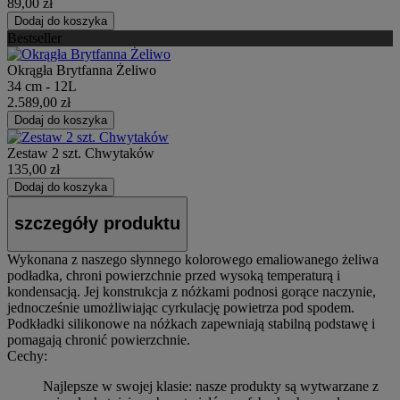
89,00 zł
Dodaj do koszyka
Bestseller
Okrągła Brytfanna Żeliwo
34 cm - 12L
2.589,00 zł
Dodaj do koszyka
Zestaw 2 szt. Chwytaków
135,00 zł
Dodaj do koszyka
szczegóły produktu
Wykonana z naszego słynnego kolorowego emaliowanego żeliwa
podładka, chroni powierzchnie przed wysoką temperaturą i
kondensacją. Jej konstrukcja z nóżkami podnosi gorące naczynie,
jednocześnie umożliwiając cyrkulację powietrza pod spodem.
Podkładki silikonowe na nóżkach zapewniają stabilną podstawę i
pomagają chronić powierzchnie.
Cechy:
Najlepsze w swojej klasie: nasze produkty są wytwarzane z