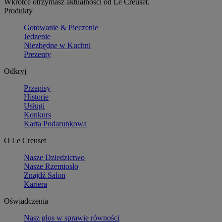
Wkrótce otrzymasz aktualności od Le Creuset.
Produkty
Gotowanie & Pieczenie
Jedzenie
Niezbędne w Kuchni
Prezenty
Odkryj
Przepisy
Historie
Usługi
Konkurs
Karta Podarunkowa
O Le Creuset
Nasze Dziedzictwo
Nasze Rzemiosło
Znajdź Salon
Kariera
Oświadczenia
Nasz głos w sprawie równości