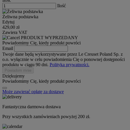
Ilość
Ilość
Żeliwna podstawka
Edytuj
429,00 zł
Zawiera VAT
PRODUKT WYPRZEDANY
Powiadomimy Cię, kiedy produkt powróci
Email
Twoje dane będą wykorzystywane przez Le Creuset Poland Sp. z
o.o. wyłącznie w celu powiadomienia Cię o ponownej dostępności
produktu w ciągu 90 dni.
Polityka prywatności.
Powiadom mnie
Dziękujemy
Powiadomimy Cię, kiedy produkt powróci
Może zawierać opłatę za dostawę
Fantastyczna darmowa dostawa
Przy wszystkich zamówieniach powyżej 200 zł.