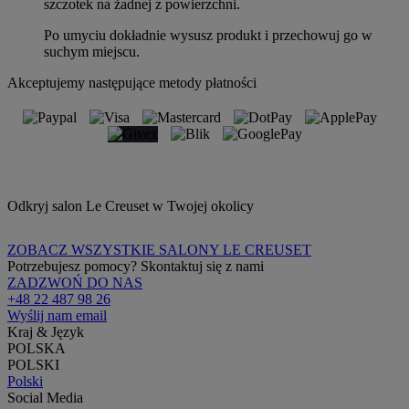
szczotek na żadnej z powierzchni.
Po umyciu dokładnie wysusz produkt i przechowuj go w
suchym miejscu.
Akceptujemy następujące metody płatności
Odkryj salon Le Creuset w Twojej okolicy
ZOBACZ WSZYSTKIE SALONY LE CREUSET
Potrzebujesz pomocy? Skontaktuj się z nami
ZADZWOŃ DO NAS
+48 22 487 98 26
Wyślij nam email
Kraj & Język
POLSKA
POLSKI
Polski
Social Media