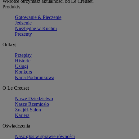
Wkrótce otrzymasz aktualności od Le Creuset.
Produkty
Gotowanie & Pieczenie
Jedzenie
Niezbędne w Kuchni
Prezenty
Odkryj
Przepisy
Historie
Usługi
Konkurs
Karta Podarunkowa
O Le Creuset
Nasze Dziedzictwo
Nasze Rzemiosło
Znajdź Salon
Kariera
Oświadczenia
Nasz głos w sprawie równości