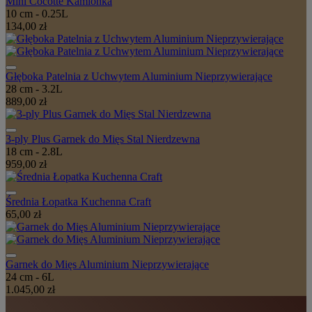
Mini Cocotte Kamionka
10 cm - 0.25L
134,00 zł
Głęboka Patelnia z Uchwytem Aluminium Nieprzywierające
28 cm - 3.2L
889,00 zł
3-ply Plus Garnek do Mięs Stal Nierdzewna
18 cm - 2.8L
959,00 zł
Średnia Łopatka Kuchenna Craft
65,00 zł
Garnek do Mięs Aluminium Nieprzywierające
24 cm - 6L
1.045,00 zł