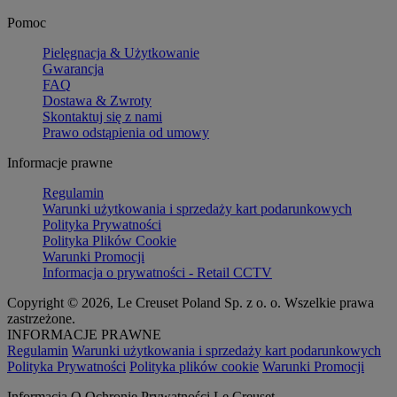
Pomoc
Pielęgnacja & Użytkowanie
Gwarancja
FAQ
Dostawa & Zwroty
Skontaktuj się z nami
Prawo odstąpienia od umowy
Informacje prawne
Regulamin
Warunki użytkowania i sprzedaży kart podarunkowych
Polityka Prywatności
Polityka Plików Cookie
Warunki Promocji
Informacja o prywatności - Retail CCTV
Copyright © 2026, Le Creuset Poland Sp. z o. o. Wszelkie prawa
zastrzeżone.
INFORMACJE PRAWNE
Regulamin
Warunki użytkowania i sprzedaży kart podarunkowych
Polityka Prywatności
Polityka plików cookie
Warunki Promocji
Informacja O Ochronie Prywatności Le Creuset