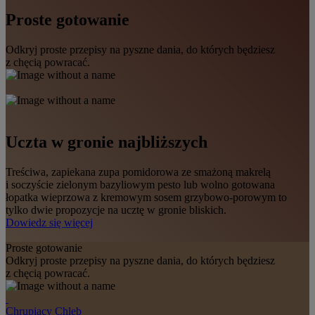
Proste gotowanie
Odkryj proste przepisy na pyszne dania, do których będziesz
z chęcią powracać.
Uczta w gronie najbliższych
Treściwa, zapiekana zupa pomidorowa ze smażoną makrelą
i soczyście zielonym bazyliowym pesto lub wolno gotowana
łopatka wieprzowa z kremowym sosem grzybowo-porowym to
tylko dwie propozycje na ucztę w gronie bliskich.
Dowiedz się więcej
Proste gotowanie
Odkryj proste przepisy na pyszne dania, do których będziesz
z chęcią powracać.
Chrupiący Chleb