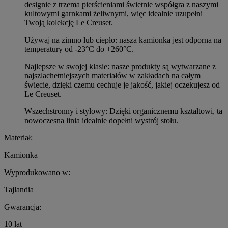
designie z trzema pierścieniami świetnie współgra z naszymi
kultowymi garnkami żeliwnymi, więc idealnie uzupełni
Twoją kolekcję Le Creuset.
Używaj na zimno lub ciepło: nasza kamionka jest odporna na
temperatury od -23°C do +260°C.
Najlepsze w swojej klasie: nasze produkty są wytwarzane z
najszlachetniejszych materiałów w zakładach na całym
świecie, dzięki czemu cechuje je jakość, jakiej oczekujesz od
Le Creuset.
Wszechstronny i stylowy: Dzięki organicznemu kształtowi, ta
nowoczesna linia idealnie dopełni wystrój stołu.
Materiał:
Kamionka
Wyprodukowano w:
Tajlandia
Gwarancja:
10 lat