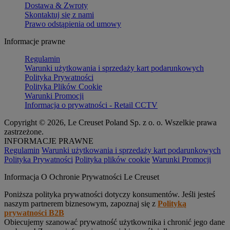
Dostawa & Zwroty
Skontaktuj się z nami
Prawo odstąpienia od umowy
Informacje prawne
Regulamin
Warunki użytkowania i sprzedaży kart podarunkowych
Polityka Prywatności
Polityka Plików Cookie
Warunki Promocji
Informacja o prywatności - Retail CCTV
Copyright © 2026, Le Creuset Poland Sp. z o. o. Wszelkie prawa
zastrzeżone.
INFORMACJE PRAWNE
Regulamin
Warunki użytkowania i sprzedaży kart podarunkowych
Polityka Prywatności
Polityka plików cookie
Warunki Promocji
Informacja O Ochronie Prywatności Le Creuset
Poniższa polityka prywatności dotyczy konsumentów. Jeśli jesteś
naszym partnerem biznesowym, zapoznaj się z
Polityką
prywatności B2B
Obiecujemy szanować prywatność użytkownika i chronić jego dane