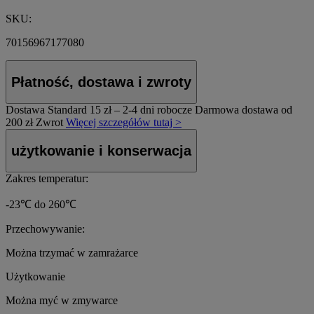
SKU:
70156967177080
Płatność, dostawa i zwroty
Dostawa Standard
15 zł – 2-4 dni robocze
Darmowa dostawa od
200 zł
Zwrot
Więcej szczegółów tutaj >
użytkowanie i konserwacja
Zakres temperatur:
-23℃ do 260℃
Przechowywanie:
Można trzymać w zamrażarce
Użytkowanie
Można myć w zmywarce