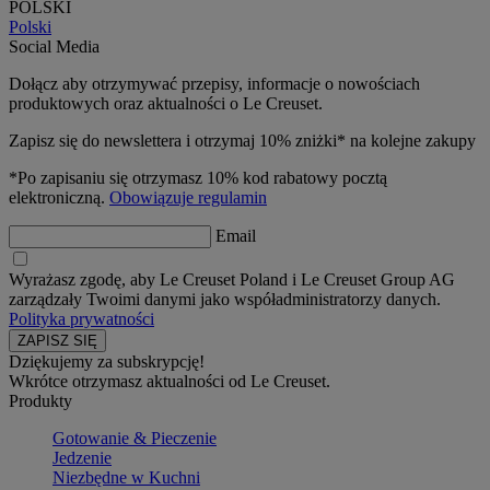
POLSKI
Polski
Social Media
Dołącz aby otrzymywać przepisy, informacje o nowościach
produktowych oraz aktualności o Le Creuset.
Zapisz się do newslettera i otrzymaj 10% zniżki* na kolejne zakupy
*Po zapisaniu się otrzymasz 10% kod rabatowy pocztą
elektroniczną.
Obowiązuje regulamin
Email
Wyrażasz zgodę, aby Le Creuset Poland i Le Creuset Group AG
zarządzały Twoimi danymi jako współadministratorzy danych.
Polityka prywatności
Dziękujemy za subskrypcję!
Wkrótce otrzymasz aktualności od Le Creuset.
Produkty
Gotowanie & Pieczenie
Jedzenie
Niezbędne w Kuchni