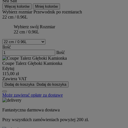
Sea Salt
Więcej kolorów
Mniej kolorów
Wybierz rozmiar
Przewodnik po rozmiarach
22 cm / 0.96L
Wybierz swój Rozmiar
22 cm / 0.96L
Ilość
Ilość
Coupe Talerz Głęboki Kamionka
Edytuj
115,00 zł
Zawiera VAT
Dodaj do koszyka
Dodaj do koszyka
Może zawierać opłatę za dostawę
Fantastyczna darmowa dostawa
Przy wszystkich zamówieniach powyżej 200 zł.