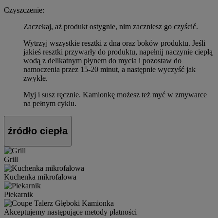
Czyszczenie:
Zaczekaj, aż produkt ostygnie, nim zaczniesz go czyścić.
Wytrzyj wszystkie resztki z dna oraz boków produktu. Jeśli
jakieś resztki przywarły do produktu, napełnij naczynie ciepłą
wodą z delikatnym płynem do mycia i pozostaw do
namoczenia przez 15-20 minut, a następnie wyczyść jak
zwykle.
Myj i susz ręcznie. Kamionkę możesz też myć w zmywarce
na pełnym cyklu.
źródło ciepła
Grill
Kuchenka mikrofalowa
Piekarnik
Akceptujemy następujące metody płatności