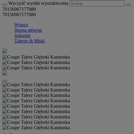
Wyczyść wyniki wyszukiwania
70156967177080
70156967177080
Wstecz
Strona główna
Jedzenie
Talerze & Miski