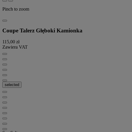
Pinch to zoom
Coupe Talerz Głęboki Kamionka
115,00 zł
Zawiera VAT
selected