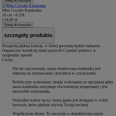
Dodaj do koszyka
Mini Cocotte Kamionka
10 cm - 0.25L
134,00 zł
Dodaj do koszyka
szczegóły produktu
Przygotuj piękną kolację, w której gwiazdą będzie makaron.
Organiczny kształt tej miski pozwoli Ci podać potrawy w
oryginalny sposób.
Cechy:
Nie do zarysowania: nasza emaliowana kamionka jest
odporna na zarysowania i jest łatwa w czyszczeniu.
Perfekcyjne wykonanie: dzięki wykonaniu ze specjalnej gliny
nasza kamionka utrzymuje równomierną temperaturę i jest
niezwykle wytrzymała.
Wszystkie kolory tęczy: nasza gama jest dostępna w wielu
barwach, które pięknie ożywią Twoją kuchnię.
Współczesna ikona: To naczynie o charakterystycznym