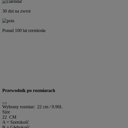
30 dni na zwrot
Ponad 100 lat rzemiosła
Przewodnik po rozmiarach
Wybrany rozmiar:
22 cm / 0.96L
Size
22 CM
A = Szerokość
B = Głębokość