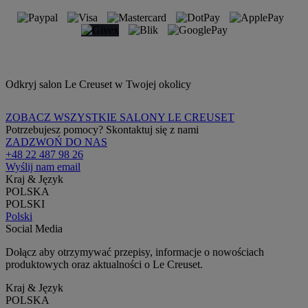
Odkryj salon Le Creuset w Twojej okolicy
ZOBACZ WSZYSTKIE SALONY LE CREUSET
Potrzebujesz pomocy? Skontaktuj się z nami
ZADZWOŃ DO NAS
+48 22 487 98 26
Wyślij nam email
Kraj & Język
POLSKA
POLSKI
Polski
Social Media
Dołącz aby otrzymywać przepisy, informacje o nowościach
produktowych oraz aktualności o Le Creuset.
Kraj & Język
POLSKA